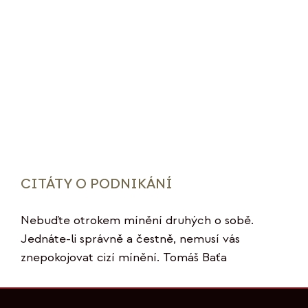
CITÁTY O PODNIKÁNÍ
Nebuďte otrokem mínění druhých o sobě.
Jednáte-li správně a čestně, nemusí vás
znepokojovat cizí mínění. Tomáš Baťa