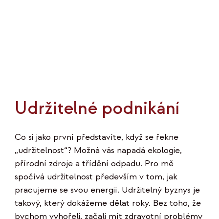
Udržitelné podnikání
Co si jako první představíte, když se řekne
„udržitelnost“? Možná vás napadá ekologie,
přírodní zdroje a třídění odpadu. Pro mě
spočívá udržitelnost především v tom, jak
pracujeme se svou energií. Udržitelný byznys je
takový, který dokážeme dělat roky. Bez toho, že
bychom vyhořeli, začali mít zdravotní problémy