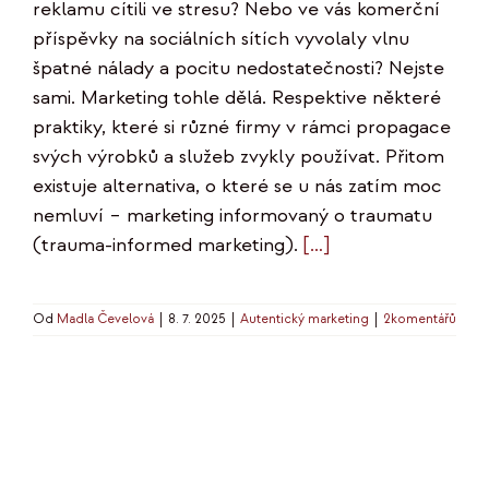
reklamu cítili ve stresu? Nebo ve vás komerční
příspěvky na sociálních sítích vyvolaly vlnu
špatné nálady a pocitu nedostatečnosti? Nejste
sami. Marketing tohle dělá. Respektive některé
praktiky, které si různé firmy v rámci propagace
svých výrobků a služeb zvykly používat. Přitom
existuje alternativa, o které se u nás zatím moc
nemluví – marketing informovaný o traumatu
(trauma-informed marketing).
[…]
Od
Madla Čevelová
|
8. 7. 2025
|
Autentický marketing
|
2komentářů