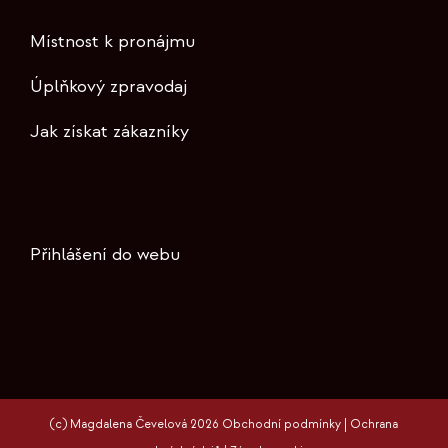
Místnost k pronájmu
Úplňkový zpravodaj
Jak získat zákazníky
Přihlášení do webu
(c) Magdalena Čevelová 2026
Obchodní podmínky
|
Ochrana