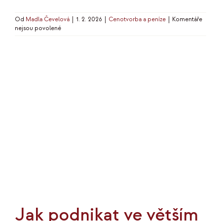
Od
Madla Čevelová
|
1. 2. 2026
|
Cenotvorba a peníze
|
Komentáře
u
nejsou povolené
textu
s
názvem
Cenotvorba
je
hlavně
psychologie
Jak podnikat ve větším