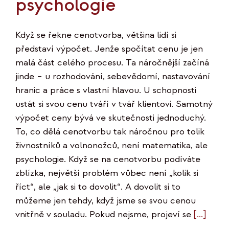
psychologie
Když se řekne cenotvorba, většina lidí si
představí výpočet. Jenže spočítat cenu je jen
malá část celého procesu. Ta náročnější začíná
jinde – u rozhodování, sebevědomí, nastavování
hranic a práce s vlastní hlavou. U schopnosti
ustát si svou cenu tváří v tvář klientovi. Samotný
výpočet ceny bývá ve skutečnosti jednoduchý.
To, co dělá cenotvorbu tak náročnou pro tolik
živnostníků a volnonožců, není matematika, ale
psychologie. Když se na cenotvorbu podíváte
zblízka, největší problém vůbec není „kolik si
říct“, ale „jak si to dovolit“. A dovolit si to
můžeme jen tehdy, když jsme se svou cenou
vnitřně v souladu. Pokud nejsme, projeví se
[...]