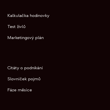
Kalkulačka hodinovky
Test živlů
Marketingový plán
Citáty o podnikání
Slovníček pojmů
Fáze měsíce