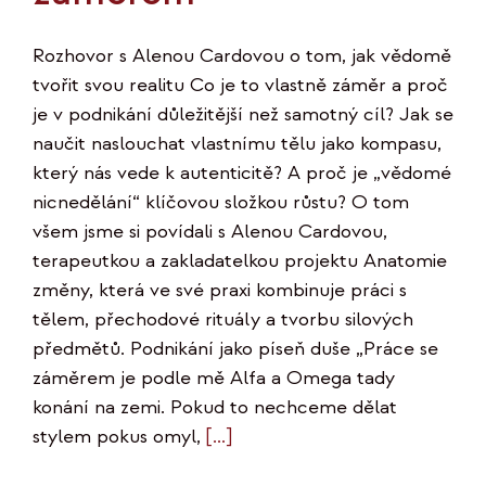
Rozhovor s Alenou Cardovou o tom, jak vědomě
tvořit svou realitu Co je to vlastně záměr a proč
je v podnikání důležitější než samotný cíl? Jak se
naučit naslouchat vlastnímu tělu jako kompasu,
který nás vede k autenticitě? A proč je „vědomé
nicnedělání“ klíčovou složkou růstu? O tom
všem jsme si povídali s Alenou Cardovou,
terapeutkou a zakladatelkou projektu Anatomie
změny, která ve své praxi kombinuje práci s
tělem, přechodové rituály a tvorbu silových
předmětů. Podnikání jako píseň duše „Práce se
záměrem je podle mě Alfa a Omega tady
konání na zemi. Pokud to nechceme dělat
stylem pokus omyl,
[...]