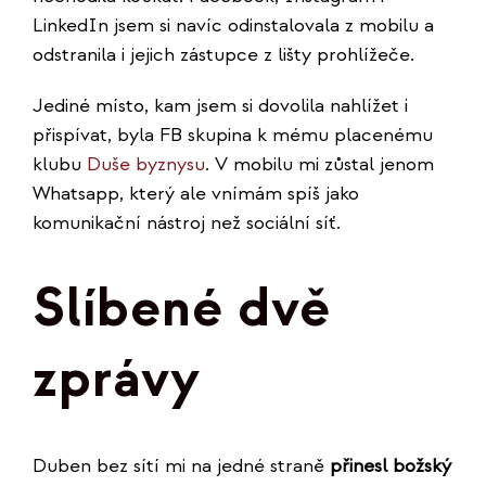
LinkedIn jsem si navíc odinstalovala z mobilu a
odstranila i jejich zástupce z lišty prohlížeče.
Jediné místo, kam jsem si dovolila nahlížet i
přispívat, byla FB skupina k mému placenému
klubu
Duše byznysu
. V mobilu mi zůstal jenom
Whatsapp, který ale vnímám spíš jako
komunikační nástroj než sociální síť.
Slíbené dvě
zprávy
Duben bez sítí mi na jedné straně
přinesl božský