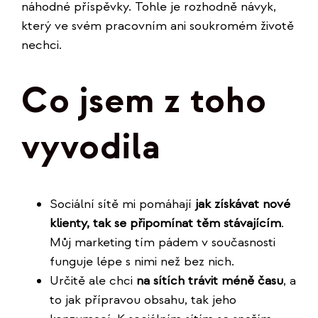
náhodné příspěvky. Tohle je rozhodně návyk,
který ve svém pracovním ani soukromém životě
nechci.
Co jsem z toho
vyvodila
Sociální sítě mi pomáhají
jak získávat nové
klienty, tak se připomínat těm stávajícím
.
Můj marketing tím pádem v současnosti
funguje lépe s nimi než bez nich.
Určitě ale chci
na sítích trávit méně času
, a
to jak přípravou obsahu, tak jeho