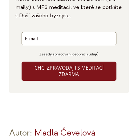
maily) s MP3 meditací, ve které se potkáte
s Duší vašeho byznysu.
Zásady zpracování osobních údajů
CHCI ZPRAVODAJ I S MEDITACÍ
ZDARMA
Autor:
Madla Čevelová