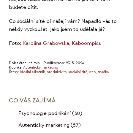
budete cítit.
Co sociální sítě přinášejí vám? Napadlo vás to
někdy vyzkoušet, jako jsem to udělala já?
Foto:
Karolina Grabowska, Kaboompics
Doba čtení 7,6 min.
Publikováno: 23. 5. 2024
Rubrika:
Autentický marketing
Štítky:
ideální zákazník
,
produktivita
,
sociální sítě
,
web
,
značka
CO VÁS ZAJÍMÁ
Psychologie podnikání
(58)
Autentický marketing
(57)