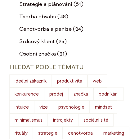
Strategie a plánování
(51)
Tvorba obsahu
(48)
Cenotvorba a peníze
(24)
Srdcový klient
(23)
Osobní značka
(21)
HLEDAT PODLE TÉMATU
ideální zákazník
produktivita
web
konkurence
prodej
značka
podnikání
intuice
vize
psychologie
mindset
minimalismus
introjekty
sociální sítě
rituály
strategie
cenotvorba
marketing