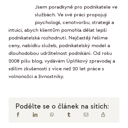
Jsem poradkyně pro podnikatele ve
službách. Ve své práci propojuji
psychologii, cenotvorbu, strategii a
intuici, abych klientům pomohla dělat lepší
podnikatelská rozhodnutí. Nejčastěji řešíme
ceny, nabídku služeb, podnikatelský model a
dlouhodobou udržitelnost podnikání. Od roku
2008 píšu blog, vydávám Úplňkový zpravodaj a
sdílím zkušenosti z více než 20 let práce s
volnonožci a živnostníky.
Podělte se o článek na sítích: