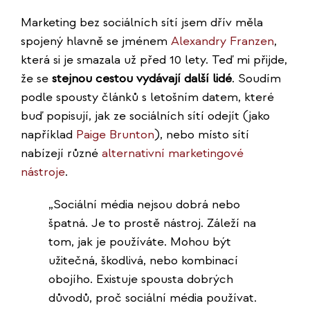
Marketing bez sociálních sítí jsem dřív měla
spojený hlavně se jménem
Alexandry Franzen
,
která si je smazala už před 10 lety. Teď mi přijde,
že se
stejnou cestou vydávají další lidé
. Soudím
podle spousty článků s letošním datem, které
buď popisují, jak ze sociálních sítí odejít (jako
například
Paige Brunton
), nebo místo sítí
nabízejí různé
alternativní marketingové
nástroje
.
„Sociální média nejsou dobrá nebo
špatná. Je to prostě nástroj. Záleží na
tom, jak je používáte. Mohou být
užitečná, škodlivá, nebo kombinací
obojího. Existuje spousta dobrých
důvodů, proč sociální média používat.