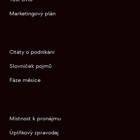
Marketingový plán
Citáty o podnikání
Slovníček pojmů
Fáze měsíce
Místnost k pronájmu
Úplňkový zpravodaj