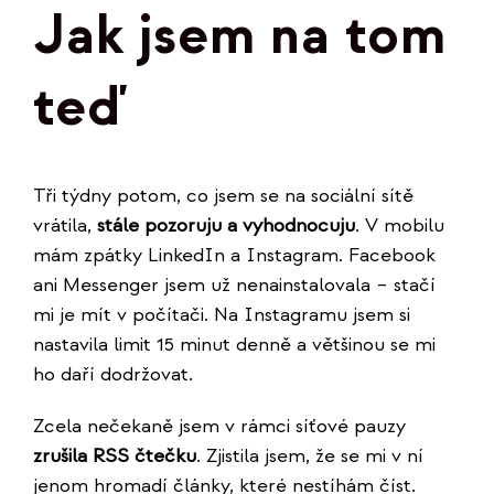
Jak jsem na tom
teď
Tři týdny potom, co jsem se na sociální sítě
vrátila,
stále pozoruju a vyhodnocuju
. V mobilu
mám zpátky LinkedIn a Instagram. Facebook
ani Messenger jsem už nenainstalovala – stačí
mi je mít v počítači. Na Instagramu jsem si
nastavila limit 15 minut denně a většinou se mi
ho daří dodržovat.
Zcela nečekaně jsem v rámci síťové pauzy
zrušila RSS čtečku
. Zjistila jsem, že se mi v ní
jenom hromadí články, které nestíhám číst.