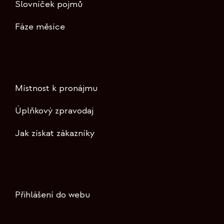
Slovníček pojmů
Fáze měsíce
Místnost k pronájmu
Úplňkový zpravodaj
Jak získat zákazníky
Přihlášení do webu