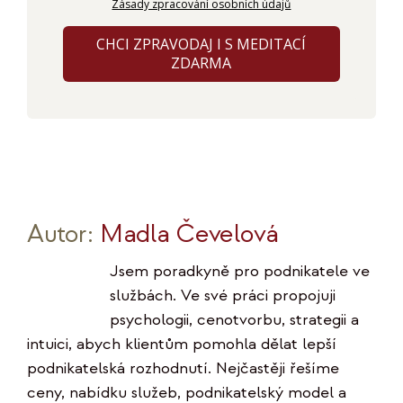
Zásady zpracování osobních údajů
CHCI ZPRAVODAJ I S MEDITACÍ
ZDARMA
Autor:
Madla Čevelová
Jsem poradkyně pro podnikatele ve
službách. Ve své práci propojuji
psychologii, cenotvorbu, strategii a
intuici, abych klientům pomohla dělat lepší
podnikatelská rozhodnutí. Nejčastěji řešíme
ceny, nabídku služeb, podnikatelský model a