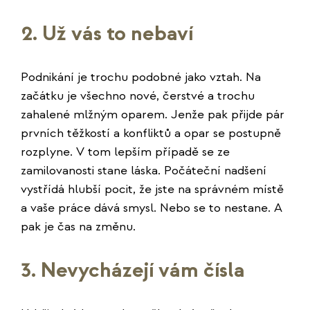
2. Už vás to nebaví
Podnikání je trochu podobné jako vztah. Na
začátku je všechno nové, čerstvé a trochu
zahalené mlžným oparem. Jenže pak přijde pár
prvních těžkostí a konfliktů a opar se postupně
rozplyne. V tom lepším případě se ze
zamilovanosti stane láska. Počáteční nadšení
vystřídá hlubší pocit, že jste na správném místě
a vaše práce dává smysl. Nebo se to nestane. A
pak je čas na změnu.
3. Nevycházejí vám čísla