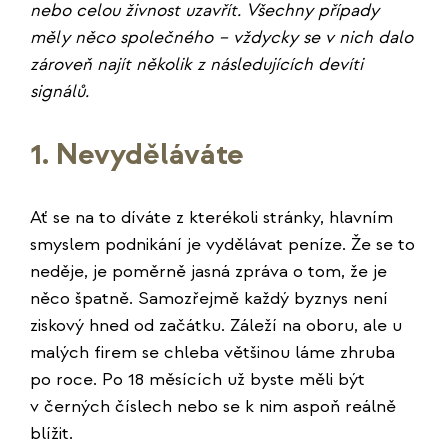
nebo celou živnost uzavřít. Všechny případy
měly něco společného – vždycky se v nich dalo
zároveň najít několik z následujících devíti
signálů.
1. Nevyděláváte
Ať se na to díváte z kterékoli stránky, hlavním
smyslem podnikání je vydělávat peníze. Že se to
neděje, je poměrně jasná zpráva o tom, že je
něco špatně. Samozřejmě každý byznys není
ziskový hned od začátku. Záleží na oboru, ale u
malých firem se chleba většinou láme zhruba
po roce. Po 18 měsících už byste měli být
v černých číslech nebo se k nim aspoň reálně
blížit.