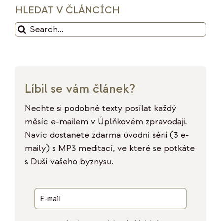
HLEDAT V ČLÁNCÍCH
Hledat:
Líbil se vám článek?
Nechte si podobné texty posílat každý
měsíc e-mailem v Úplňkovém zpravodaji.
Navíc dostanete zdarma úvodní sérii (3 e-
maily) s MP3 meditací, ve které se potkáte
s Duší vašeho byznysu.