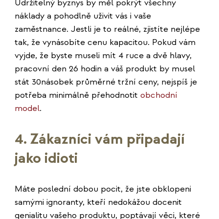
Udržitelný byznys by měl pokrýt všechny
náklady a pohodlně uživit vás i vaše
zaměstnance. Jestli je to reálné, zjistíte nejlépe
tak, že vynásobíte cenu kapacitou. Pokud vám
vyjde, že byste museli mít 4 ruce a dvě hlavy,
pracovní den 26 hodin a váš produkt by musel
stát 30násobek průměrné tržní ceny, nejspíš je
potřeba minimálně přehodnotit
obchodní
model
.
4. Zákazníci vám připadají
jako idioti
Máte poslední dobou pocit, že jste obklopeni
samými ignoranty, kteří nedokážou docenit
genialitu vašeho produktu, poptávají věci, které