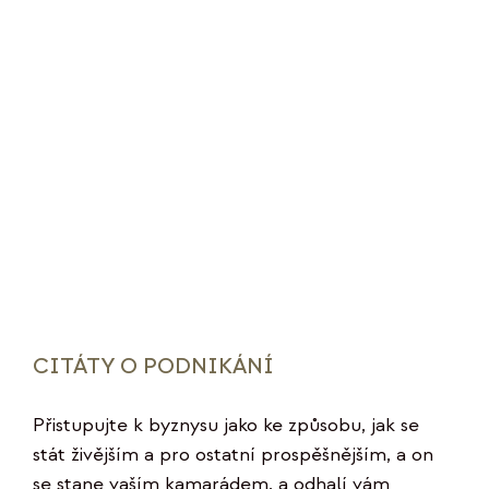
CITÁTY O PODNIKÁNÍ
Přistupujte k byznysu jako ke způsobu, jak se
stát živějším a pro ostatní prospěšnějším, a on
se stane vaším kamarádem, a odhalí vám