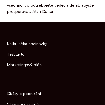
všechno, co potřebujete vědět a dělat, abyste
prosperovali. Alan Cohen
Kalkulačka hodinovky
Test živlů
Marketingový plán
Citáty o podnikání
Slovníček pojmů