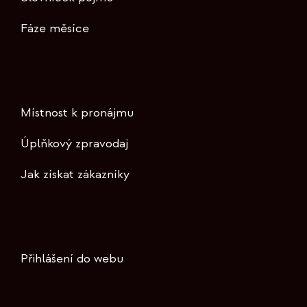
Fáze měsíce
Místnost k pronájmu
Úplňkový zpravodaj
Jak získat zákazníky
Přihlášení do webu