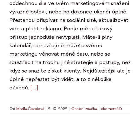
oddechnou si a ve svém marketingovém snažení
výrazně poleví, nebo ho dokonce ukončí úplně.
Přestanou přispívat na sociální sítě, aktualizovat
web a platit reklamu. Podle mě se takový
přístup jednoduše nevyplatí. Máte-li plný
kalendář, samozřejmě můžete svému
marketingu věnovat méně času, nebo se
soustředit na trochu jiné strategie a postupy, než
když se snažíte získat klienty. Nejdůležitější ale je
úplně nepřestat být vidět, a to z několika
důvodů.
[...]
Od
Madla Čevelová
|
9. 10. 2022
|
Osobní značka
|
6komentářů