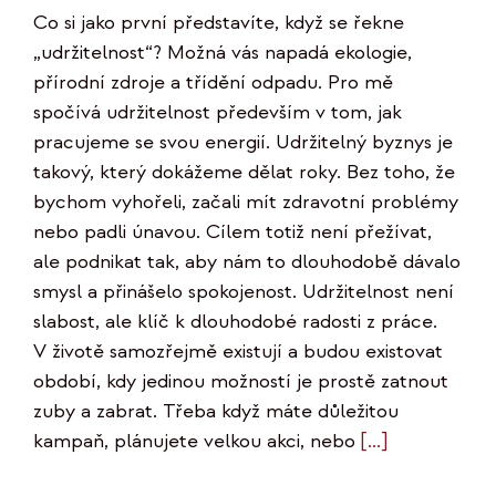
Co si jako první představíte, když se řekne
„udržitelnost“? Možná vás napadá ekologie,
přírodní zdroje a třídění odpadu. Pro mě
spočívá udržitelnost především v tom, jak
pracujeme se svou energií. Udržitelný byznys je
takový, který dokážeme dělat roky. Bez toho, že
bychom vyhořeli, začali mít zdravotní problémy
nebo padli únavou. Cílem totiž není přežívat,
ale podnikat tak, aby nám to dlouhodobě dávalo
smysl a přinášelo spokojenost. Udržitelnost není
slabost, ale klíč k dlouhodobé radosti z práce.
V životě samozřejmě existují a budou existovat
období, kdy jedinou možností je prostě zatnout
zuby a zabrat. Třeba když máte důležitou
kampaň, plánujete velkou akci, nebo
[...]