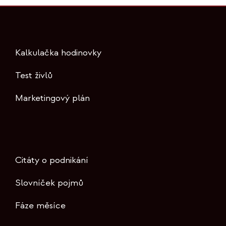
Kalkulačka hodinovky
Test živlů
Marketingový plán
Citáty o podnikání
Slovníček pojmů
Fáze měsíce