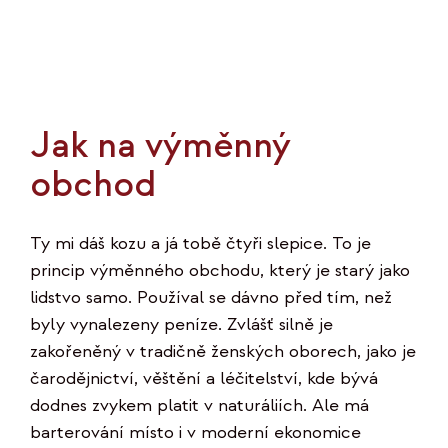
Jak na výměnný
obchod
Ty mi dáš kozu a já tobě čtyři slepice. To je
princip výměnného obchodu, který je starý jako
lidstvo samo. Používal se dávno před tím, než
byly vynalezeny peníze. Zvlášť silně je
zakořeněný v tradičně ženských oborech, jako je
čarodějnictví, věštění a léčitelství, kde bývá
dodnes zvykem platit v naturáliích. Ale má
barterování místo i v moderní ekonomice