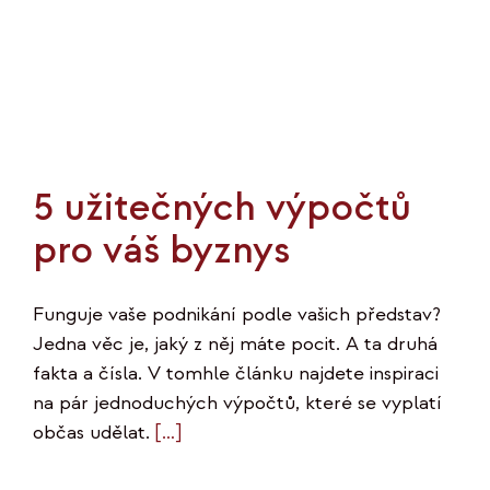
5 užitečných výpočtů
pro váš byznys
Funguje vaše podnikání podle vašich představ?
Jedna věc je, jaký z něj máte pocit. A ta druhá
fakta a čísla. V tomhle článku najdete inspiraci
na pár jednoduchých výpočtů, které se vyplatí
občas udělat.
[…]