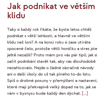
Jak podnikat ve větším
klidu
Taky si každý rok říkáte, že byste letos chtěli
podnikat s větší lehkostí, a hlavně ve větším
klidu než loni? A na konci roku si zase utíráte
zpocené čelo, protože větší honičku a stres jste
ještě nezažili? Proto mám pro vás pár tipů, jak si
začít podnikání stavět tak, aby vás dlouhodobě
nezahlcovalo. Nejde o žádné zázračné návody
ani o další úkoly do už tak plného to-do listu.
Spíš o drobné posuny v přemýšlení a nastavení,
které mají překvapivě velký dopad na to, jak se
vám v byznysu bude každý den dýchat.
[…]