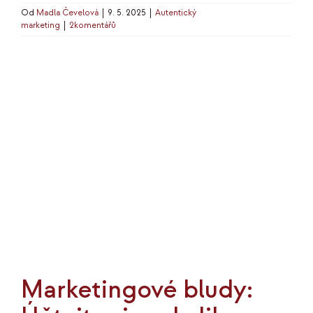
Od
Madla Čevelová
|
9. 5. 2025
|
Autentický
marketing
|
2komentářů
Marketingové bludy: