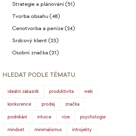
Strategie a plánování
(51)
Tvorba obsahu
(48)
Cenotvorba a peníze
(24)
Srdcový klient
(23)
Osobní značka
(21)
HLEDAT PODLE TÉMATU
ideální zákazník
produktivita
web
konkurence
prodej
značka
podnikání
intuice
vize
psychologie
mindset
minimalismus
introjekty