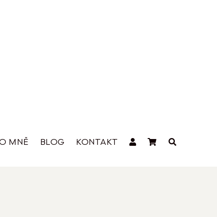
O MNĚ
BLOG
KONTAKT