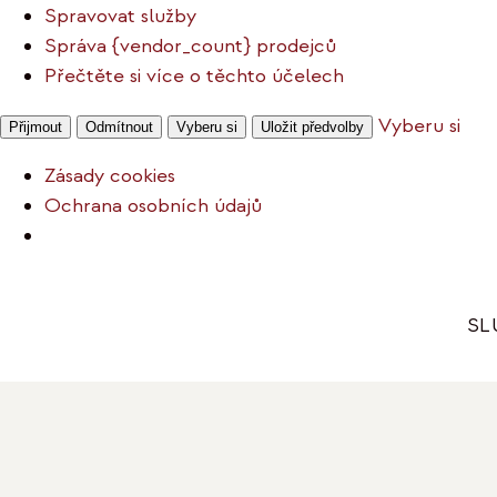
Spravovat služby
Správa {vendor_count} prodejců
Přečtěte si více o těchto účelech
Vyberu si
Přijmout
Odmítnout
Vyberu si
Uložit předvolby
Zásady cookies
Ochrana osobních údajů
Přeskočit
na
SL
obsah