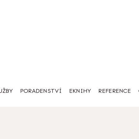
UŽBY
PORADENSTVÍ
EKNIHY
REFERENCE