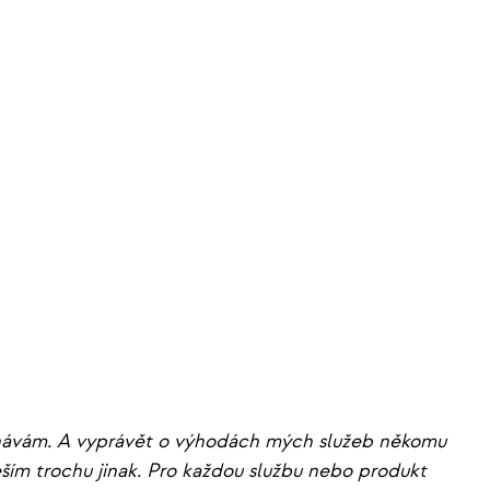
návám. A vyprávět o výhodách mých služeb někomu
ším trochu jinak. Pro každou službu nebo produkt