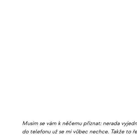
Musím se vám k něčemu přiznat: nerada vyjed
do telefonu už se mi vůbec nechce. Takže to ře