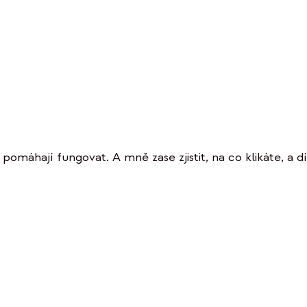
omáhají fungovat. A mně zase zjistit, na co klikáte, a dí