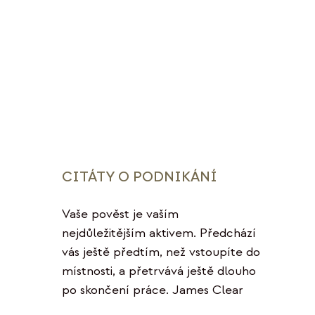
CITÁTY O PODNIKÁNÍ
Vaše pověst je vaším
nejdůležitějším aktivem. Předchází
vás ještě předtím, než vstoupíte do
místnosti, a přetrvává ještě dlouho
po skončení práce. James Clear