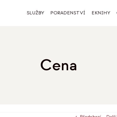
SLUŽBY
PORADENSTVÍ
EKNIHY
Cena
Předchozí
Další