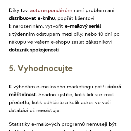
Díky tzv.
autorespondérům
není problém ani
distribuovat e-knihu
, popřát klientovi
k narozeninám, vytvořit
e-mailový seriál
s týdenním odstupem mezi díly, nebo 10 dní po
nákupu ve vašem e-shopu zaslat zákazníkovi
dotazník spokojenosti
.
5. Vyhodnocujte
K výhodám e-mailového marketingu patří
dobrá
měřitelnost
. Snadno zjistíte, kolik lidí si e-mail
přečetlo, kolik odhlásilo a kolik adres ve vaší
databázi už neexistuje.
Statistiky e-mailových programů nemusejí být