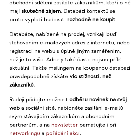
obchodní sdělení zasíláte zákazníkům, kteří o ně
mají
skutečně zájem
. Databázi kontaktů se
proto vyplatí budovat,
rozhodně ne koupit
.
Databáze, nabízené na prodej, vznikají buď
stahováním e-mailových adres z internetu, nebo
registrací na webu s úplně jiným zaměřením,
než je to vaše. Adresy také často nejsou příliš
aktuální. Takže mailingem na koupenou databázi
pravděpodobně získáte
víc stížností, než
zákazníků.
Raději přidejte možnost
odběru novinek na svůj
web
a sociální sítě, nabídněte zasílání e-mailů
svým stávajícím zákazníkům a obchodním
partnerům, a na
newsletter
pamatujte i při
networkingu
a
pořádání akcí
.