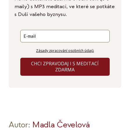
maily) s MP3 meditací, ve které se potkáte
s Duší vašeho byznysu.
Zásady zpracování osobních údajů
CHCI ZPRAVODAJ I S MEDITACÍ
ZDARMA
Autor:
Madla Čevelová