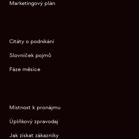
Marketingový plán
Citáty o podnikání
Slovníček pojmů
Fáze měsíce
Místnost k pronájmu
Úplňkový zpravodaj
Jak získat zákazníky