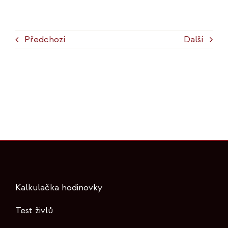
Předchozí
Další
Kalkulačka hodinovky
Test živlů