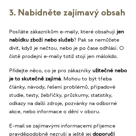
3. Nabídněte zajímavý obsah
Posíláte zákazníkům e-maily, které obsahují
jen
nabídku zboží nebo služeb
? Pak se nemůžete
divit, když je nečtou, nebo je po čase odhlásí. O
čistě prodejní e-maily totiž stojí jen málokdo.
Přidejte něco, co je pro zákazníky
užitečné nebo
je to skutečně zajímá
. Mohou to být třeba
články, návody, řešení problémů, případové
studie, testy, žebříčky, průzkumy, statistiky,
odkazy na další zdroje, pozvánky na odborné
akce, nebo informace o dění v oboru.
E-mail se zajímavými informacemi příjemce
pravděpodobně nezruší a ještě jej
doporučí