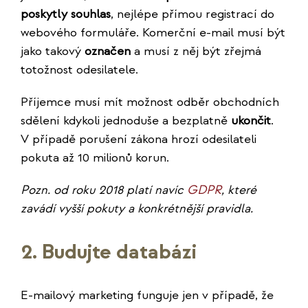
poskytly souhlas
, nejlépe přímou registrací do
webového formuláře. Komerční e-mail musí být
jako takový
označen
a musí z něj být zřejmá
totožnost odesilatele.
Příjemce musí mít možnost odběr obchodních
sdělení kdykoli jednoduše a bezplatně
ukončit
.
V případě porušení zákona hrozí odesilateli
pokuta až 10 milionů korun.
Pozn. od roku 2018 platí navíc
GDPR
, které
zavádí vyšší pokuty a konkrétnější pravidla.
2. Budujte databázi
E-mailový marketing funguje jen v případě, že