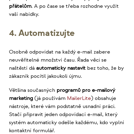
přátelům
. A po čase se třeba rozhodne využít
vaší nabídky.
4. Automatizujte
Osobně odpovídat na každý e-mail zabere
neuvěřitelné množství času. Řada věci se
naštěstí dá
automaticky nastavit
bez toho, že by
zákazník pocítil jakoukoli újmu.
Většina současných
programů pro e-mailový
marketing
(já používám
MailerLite
) obsahuje
nástroje, které vám podstatně usnadní práci.
Stačí připravit jeden odpovídací e-mail, který
systém automaticky odešle každému, kdo vyplní
kontaktní formulář.