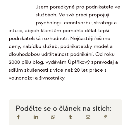
Jsem poradkyně pro podnikatele ve
službách. Ve své práci propojuji
psychologii, cenotvorbu, strategii a
intuici, abych klientům pomohla dělat lepší
podnikatelská rozhodnutí. Nejčastěji řešíme
ceny, nabídku služeb, podnikatelský model a
dlouhodobou udržitelnost podnikání. Od roku
2008 píšu blog, vydávám Úplňkový zpravodaj a
sdílím zkušenosti z více než 20 let práce s
volnonožci a živnostníky.
Podělte se o článek na sítích: