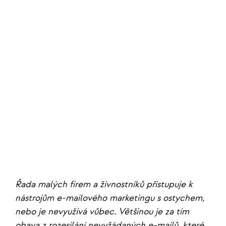
Řada malých firem a živnostníků přistupuje k
nástrojům e-mailového marketingu s ostychem,
nebo je nevyužívá vůbec. Většinou je za tím
obava z rozesílání nevyžádaných e-mailů, které