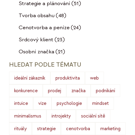
Strategie a plánování
(51)
Tvorba obsahu
(48)
Cenotvorba a peníze
(24)
Srdcový klient
(23)
Osobní značka
(21)
HLEDAT PODLE TÉMATU
ideální zákazník
produktivita
web
konkurence
prodej
značka
podnikání
intuice
vize
psychologie
mindset
minimalismus
introjekty
sociální sítě
rituály
strategie
cenotvorba
marketing