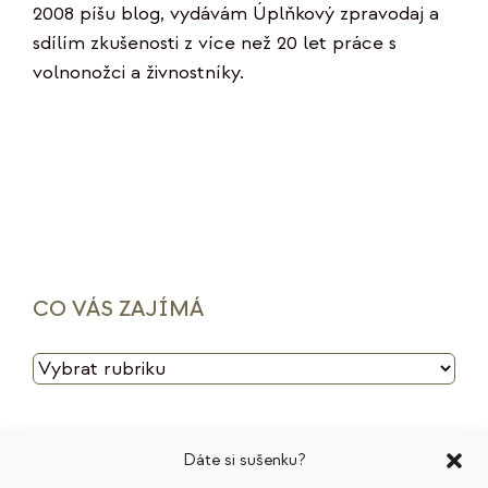
2008 píšu blog, vydávám Úplňkový zpravodaj a
sdílím zkušenosti z více než 20 let práce s
volnonožci a živnostníky.
CO VÁS ZAJÍMÁ
CO
VÁS
ZAJÍMÁ
HLEDAT PODLE TÉMATU
Dáte si sušenku?