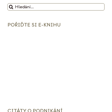
Hledat:
POŘIĎTE SI E-KNIHU
CITÁTY O PODNIKÁNÍ