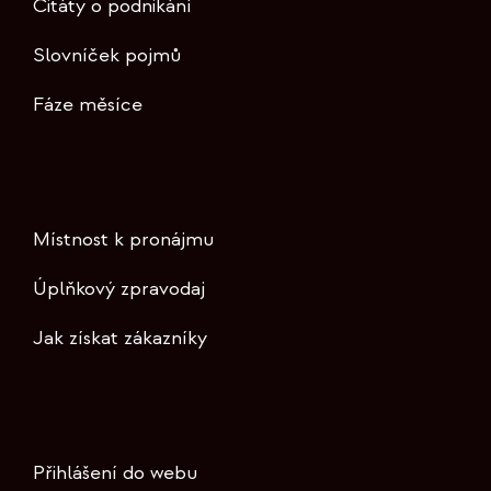
Citáty o podnikání
Slovníček pojmů
Fáze měsíce
Místnost k pronájmu
Úplňkový zpravodaj
Jak získat zákazníky
Přihlášení do webu