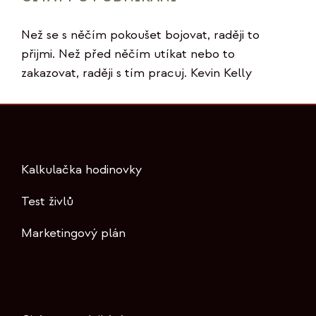
Než se s něčím pokoušet bojovat, raději to
přijmi. Než před něčím utíkat nebo to
zakazovat, raději s tím pracuj. Kevin Kelly
Kalkulačka hodinovky
Test živlů
Marketingový plán