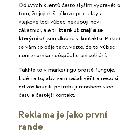
Od svých klientů často slyším vyprávět o
tom, že jejich špičkové produkty a
vlajkové lodi vůbec nekupují noví
zákazníci, ale ti,
které už znají a se
kterými už jsou dlouho v kontaktu
. Pokud
se vám to děje taky, vězte, že to vůbec
není známka neúspěchu ani selhání.
Takhle to v marketingu prostě funguje.
Lidé na to, aby vám začali věřit a něco si
od vás koupili, potřebují mnohem více
času a častější kontakt.
Reklama je jako první
rande