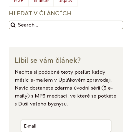
HSP
finance
legacy
HLEDAT V ČLÁNCÍCH
Hledat:
Líbil se vám článek?
Nechte si podobné texty posílat každý
měsíc e-mailem v Úplňkovém zpravodaji.
Navíc dostanete zdarma úvodní sérii (3 e-
maily) s MP3 meditací, ve které se potkáte
s Duší vašeho byznysu.