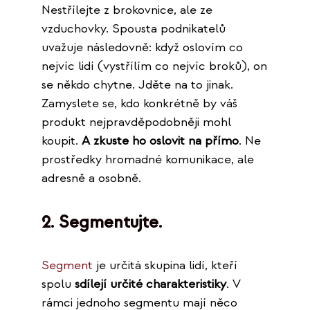
Nestřílejte z brokovnice, ale ze
vzduchovky. Spousta podnikatelů
uvažuje následovně: když oslovím co
nejvíc lidí (vystřílím co nejvíc broků), on
se někdo chytne. Jděte na to jinak.
Zamyslete se, kdo konkrétně by váš
produkt nejpravděpodobněji mohl
koupit.
A zkuste ho oslovit na přímo
. Ne
prostředky hromadné komunikace, ale
adresně a osobně.
2. Segmentujte.
Segment
je určitá skupina lidí, kteří
spolu
sdílejí určité charakteristiky
. V
rámci jednoho segmentu mají něco