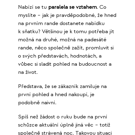
Nabízí se tu
paralela se vztahem
. Co
myslíte – jak je pravděpodobné, že hned
na prvním rande dostanete nabídku
k sňatku? Většinou je k tomu potřeba jít
možná na druhé, možná na padesáté
rande, něco společně zažít, promluvit si
o svých představách, hodnotách, a
vůbec si sladit pohled na budoucnost a
na život.
Představa, že se zákazník zamiluje na
první pohled a hned nakoupí, je
podobně naivní.
Spíš než žádost o ruku bude na první
schůzce aktuální úplně jiná věc – totiž
společně strávená noc. Takovou situaci