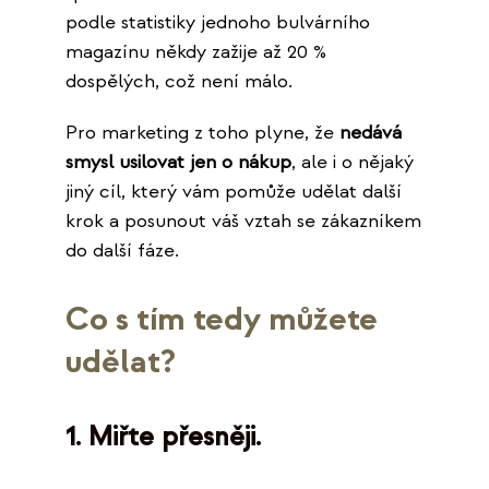
podle statistiky jednoho bulvárního
magazínu někdy zažije až 20 %
dospělých, což není málo.
Pro marketing z toho plyne, že
nedává
smysl usilovat jen o nákup
, ale i o nějaký
jiný cíl, který vám pomůže udělat další
krok a posunout váš vztah se zákazníkem
do další fáze.
Co s tím tedy můžete
udělat?
1. Miřte přesněji.