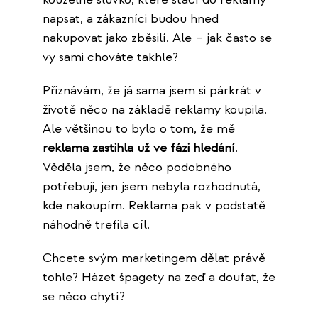
napsat, a zákazníci budou hned
nakupovat jako zběsilí. Ale – jak často se
vy sami chováte takhle?
Přiznávám, že já sama jsem si párkrát v
životě něco na základě reklamy koupila.
Ale většinou to bylo o tom, že mě
reklama zastihla už ve fázi hledání
.
Věděla jsem, že něco podobného
potřebuji, jen jsem nebyla rozhodnutá,
kde nakoupím. Reklama pak v podstatě
náhodně trefila cíl.
Chcete svým marketingem dělat právě
tohle? Házet špagety na zeď a doufat, že
se něco chytí?