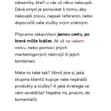
zákazníky, kteří u vás už něco nakoupili.
Dává smysl je ponoukat k tomu, aby
nakoupili znovu, napsali referenci, nebo
doporučili vaše služby svým známým.
Připravte zákazníkovi
jasnou cestu, po
které může kráčet
. Ať už
na vašem
webu
, nebo pomocí jiných
marketingových nástrojů či jejich
kombinaci.
Máte to také tak? Všimli jste si, jaká
skupina klientů kupuje vaše nejdražší
produkty a služby? A jaká strategie se
vám osvědčila? Napište mi, prosím, do
komentářů.