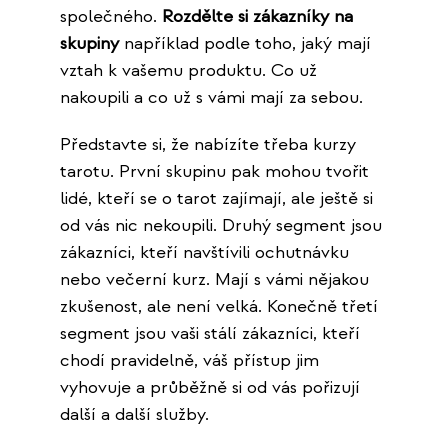
společného.
Rozdělte si zákazníky na
skupiny
například podle toho, jaký mají
vztah k vašemu produktu. Co už
nakoupili a co už s vámi mají za sebou.
Představte si, že nabízíte třeba kurzy
tarotu. První skupinu pak mohou tvořit
lidé, kteří se o tarot zajímají, ale ještě si
od vás nic nekoupili. Druhý segment jsou
zákazníci, kteří navštívili ochutnávku
nebo večerní kurz. Mají s vámi nějakou
zkušenost, ale není velká. Konečně třetí
segment jsou vaši stálí zákazníci, kteří
chodí pravidelně, váš přístup jim
vyhovuje a průběžně si od vás pořizují
další a další služby.