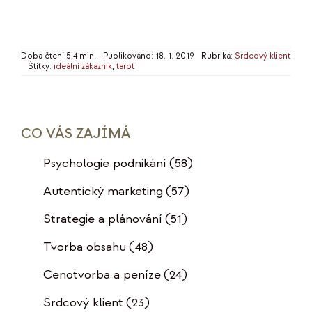
Doba čtení 5,4 min.
Publikováno: 18. 1. 2019
Rubrika:
Srdcový klient
Štítky:
ideální zákazník
,
tarot
CO VÁS ZAJÍMÁ
Psychologie podnikání
(58)
Autentický marketing
(57)
Strategie a plánování
(51)
Tvorba obsahu
(48)
Cenotvorba a peníze
(24)
Srdcový klient
(23)