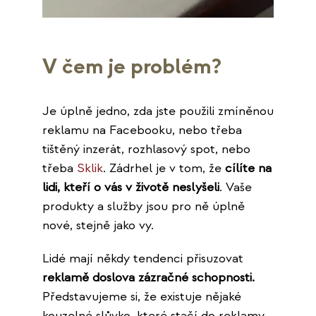
V čem je problém?
Je úplně jedno, zda jste použili zmíněnou
reklamu na Facebooku, nebo třeba
tištěný inzerát, rozhlasový spot, nebo
třeba
Sklik
. Zádrhel je v tom, že
cílíte na
lidi, kteří o vás v životě neslyšeli
. Vaše
produkty a služby jsou pro ně úplně
nové, stejně jako vy.
Lidé mají někdy tendenci přisuzovat
reklamě doslova zázračné schopnosti.
Představujeme si, že existuje nějaké
kouzelné slůvko, které stačí do reklamy