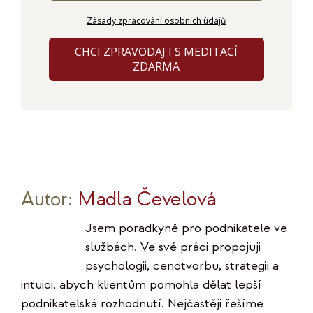
Zásady zpracování osobních údajů
CHCI ZPRAVODAJ I S MEDITACÍ
ZDARMA
Autor:
Madla Čevelová
Jsem poradkyně pro podnikatele ve
službách. Ve své práci propojuji
psychologii, cenotvorbu, strategii a
intuici, abych klientům pomohla dělat lepší
podnikatelská rozhodnutí. Nejčastěji řešíme