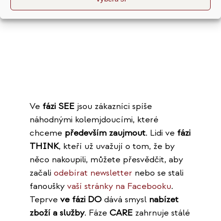
Ve
fázi SEE
jsou zákazníci spíše
náhodnými kolemjdoucími, které
chceme
především zaujmout
. Lidi ve
fázi
THINK
, kteří už uvažují o tom, že by
něco nakoupili, můžete přesvědčit, aby
začali
odebírat newsletter
nebo se stali
fanoušky
vaší stránky na Facebooku
.
Teprve
ve fázi DO
dává smysl
nabízet
zboží a služby
. Fáze
CARE
zahrnuje stálé