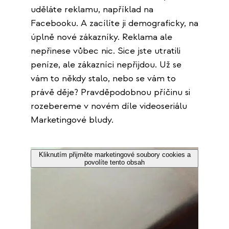
uděláte reklamu, například na
Facebooku. A zacílíte ji demograficky, na
úplně nové zákazníky. Reklama ale
nepřinese vůbec nic. Sice jste utratili
peníze, ale zákazníci nepřijdou. Už se
vám to někdy stalo, nebo se vám to
právě děje? Pravděpodobnou příčinu si
rozebereme v novém díle videoseriálu
Marketingové bludy.
Kliknutím přijměte marketingové soubory cookies a
povolíte tento obsah