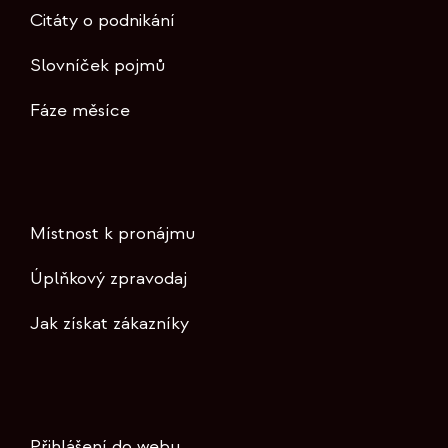
Citáty o podnikání
Slovníček pojmů
Fáze měsíce
Místnost k pronájmu
Úplňkový zpravodaj
Jak získat zákazníky
Přihlášení do webu