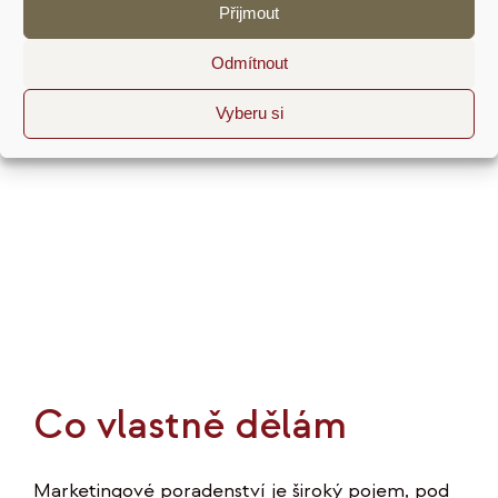
plánování
|
8komentářů
Přijmout
Odmítnout
Vyberu si
Co vlastně dělám
Marketingové poradenství je široký pojem, pod