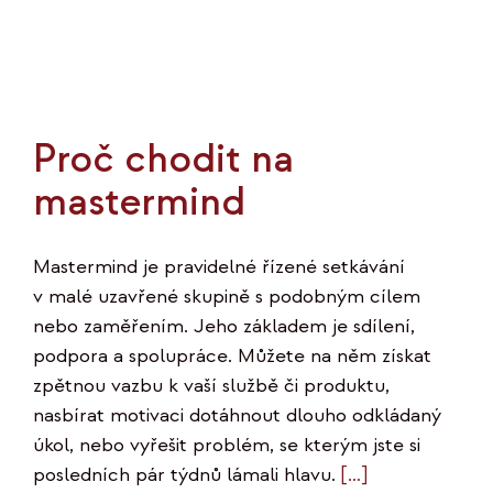
Proč chodit na
mastermind
Mastermind je pravidelné řízené setkávání
v malé uzavřené skupině s podobným cílem
nebo zaměřením. Jeho základem je sdílení,
podpora a spolupráce. Můžete na něm získat
zpětnou vazbu k vaší službě či produktu,
nasbírat motivaci dotáhnout dlouho odkládaný
úkol, nebo vyřešit problém, se kterým jste si
posledních pár týdnů lámali hlavu.
[…]