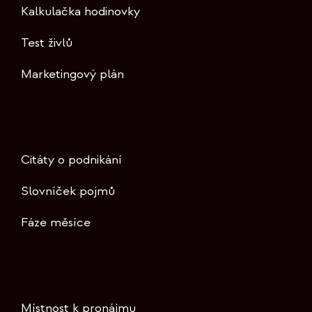
Kalkulačka hodinovky
Test živlů
Marketingový plán
Citáty o podnikání
Slovníček pojmů
Fáze měsíce
Místnost k pronájmu