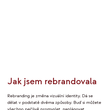
Jak jsem rebrandovala
Rebranding je změna vizuální identity. Dá se
dělat v podstatě dvěma způsoby. Buď si můžete
všechno pečlivě promyslet, naplánovat,