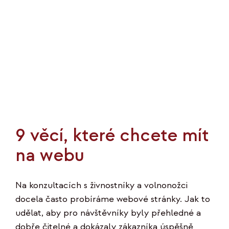
9 věcí, které chcete mít
na webu
Na konzultacích s živnostníky a volnonožci
docela často probíráme webové stránky. Jak to
udělat, aby pro návštěvníky byly přehledné a
dobře čitelné a dokázaly zákazníka úspěšně