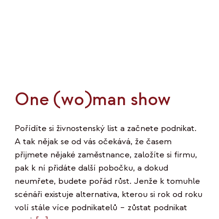
One (wo)man show
Pořídíte si živnostenský list a začnete podnikat.
A tak nějak se od vás očekává, že časem
přijmete nějaké zaměstnance, založíte si firmu,
pak k ní přidáte další pobočku, a dokud
neumřete, budete pořád růst. Jenže k tomuhle
scénáři existuje alternativa, kterou si rok od roku
volí stále více podnikatelů – zůstat podnikat