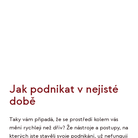
Jak podnikat v nejisté
době
Taky vám připadá, že se prostředí kolem vás
mění rychleji než dřív? Že nástroje a postupy, na
kterých jste stavěli svoje podnikání, už nefungují