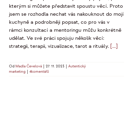
kterým si můžete představit spoustu věcí. Proto
jsem se rozhodla nechat vás nakouknout do mojí
kuchyně a podrobněji popsat, co pro vás v
rámci konzultací a mentoringu můžu konkrétně
udělat. Ve své práci spojuju několik věcí:
strategii, terapii, vizualizace, tarot a rituály.
[…]
Od
Madla Čevelová
|
27. 11. 2023
|
Autentický
marketing
|
4komentářů