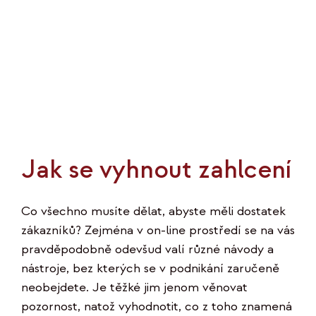
Jak se vyhnout zahlcení
Co všechno musíte dělat, abyste měli dostatek
zákazníků? Zejména v on-line prostředí se na vás
pravděpodobně odevšud valí různé návody a
nástroje, bez kterých se v podnikání zaručeně
neobejdete. Je těžké jim jenom věnovat
pozornost, natož vyhodnotit, co z toho znamená