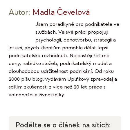
Autor:
Madla Čevelová
Jsem poradkyně pro podnikatele ve
službách. Ve své práci propojuji
psychologii, cenotvorbu, strategii a
intuici, abych klientům pomohla dělat lepší
podnikatelská rozhodnutí. Nejčastěji řešíme
ceny, nabídku služeb, podnikatelský model a
dlouhodobou udržitelnost podnikání. Od roku
2008 píšu blog, vydávám Úplňkový zpravodaj a
sdílím zkušenosti z více než 20 let práce s
volnonožci a živnostníky.
Podělte se o článek na sítích: