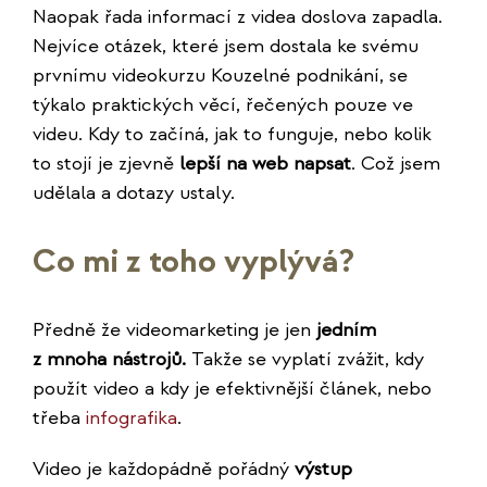
Naopak řada informací z videa doslova zapadla.
Nejvíce otázek, které jsem dostala ke svému
prvnímu videokurzu Kouzelné podnikání, se
týkalo praktických věcí, řečených pouze ve
videu. Kdy to začíná, jak to funguje, nebo kolik
to stojí je zjevně
lepší na web napsat
. Což jsem
udělala a dotazy ustaly.
Co mi z toho vyplývá?
Předně že videomarketing je jen
jedním
z mnoha nástrojů.
Takže se vyplatí zvážit, kdy
použít video a kdy je efektivnější článek, nebo
třeba
infografika
.
Video je každopádně pořádný
výstup