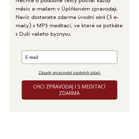
Nechte si podobné texty posílat každý
měsíc e-mailem v Úplňkovém zpravodaji.
Navíc dostanete zdarma úvodní sérii (3 e-
maily) s MP3 meditací, ve které se potkáte
s Duší vašeho byznysu.
Zásady zpracování osobních údajů
CHCI ZPRAVODAJ I S MEDITACÍ
ZDARMA