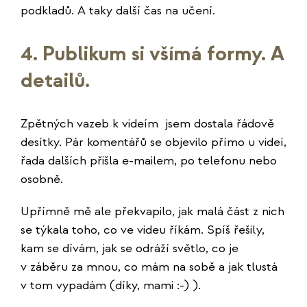
podkladů. A taky další čas na učení.
4. Publikum si všímá formy. A
detailů.
Zpětných vazeb k videím jsem dostala řádově
desítky. Pár komentářů se objevilo přímo u videí,
řada dalších přišla e-mailem, po telefonu nebo
osobně.
Upřímně mě ale překvapilo, jak malá část z nich
se týkala toho, co ve videu říkám. Spíš řešily,
kam se dívám, jak se odráží světlo, co je
v záběru za mnou, co mám na sobě a jak tlustá
v tom vypadám (díky, mami :-) ).