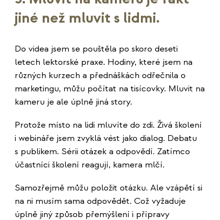
jiné než mluvit s lidmi.
Do videa jsem se pouštěla po skoro deseti
letech lektorské praxe. Hodiny, které jsem na
různých kurzech a přednáškách odřečnila o
marketingu, můžu počítat na tisícovky. Mluvit na
kameru je ale úplně jiná story.
Protože místo na lidi mluvíte do zdi. Živá školení
i webináře jsem zvyklá vést jako dialog. Debatu
s publikem. Sérii otázek a odpovědí. Zatímco
účastníci školení reagují, kamera mlčí.
Samozřejmě můžu položit otázku. Ale vzápětí si
na ni musím sama odpovědět. Což vyžaduje
úplně jiný způsob přemýšlení i přípravy