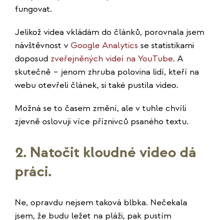
fungovat.
Jelikož videa vkládám do článků, porovnala jsem
návštěvnost v
Google Analytics
se statistikami
doposud
zveřejněných videí na YouTube
. A
skutečně – jenom zhruba polovina lidí, kteří na
webu otevřeli článek, si také pustila video.
Možná se to časem změní, ale v tuhle chvíli
zjevně oslovuji více příznivců psaného textu.
2. Natočit kloudné video dá
práci.
Ne, opravdu nejsem taková blbka. Nečekala
jsem, že budu ležet na pláži, pak pustím