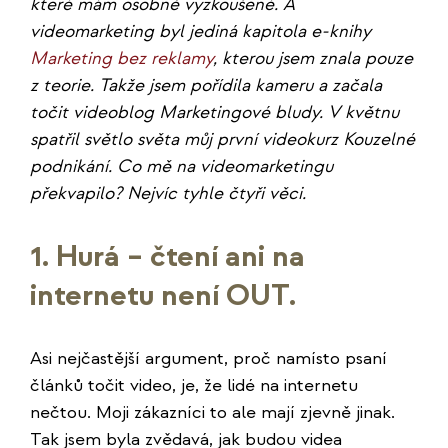
které mám osobně vyzkoušené. A
videomarketing byl jediná kapitola e-knihy
Marketing bez reklamy
, kterou jsem znala pouze
z teorie. Takže jsem pořídila kameru a začala
točit videoblog Marketingové bludy. V květnu
spatřil světlo světa můj první videokurz Kouzelné
podnikání. Co mě na videomarketingu
překvapilo? Nejvíc tyhle čtyři věci.
1. Hurá – čtení ani na
internetu není OUT.
Asi nejčastější argument, proč namísto psaní
článků točit video, je, že lidé na internetu
nečtou. Moji zákazníci to ale mají zjevně jinak.
Tak jsem byla zvědavá, jak budou videa