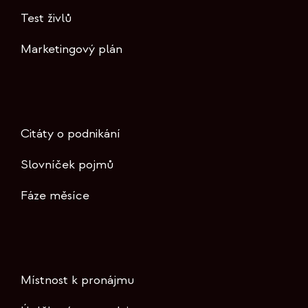
Test živlů
Marketingový plán
Citáty o podnikání
Slovníček pojmů
Fáze měsíce
Místnost k pronájmu