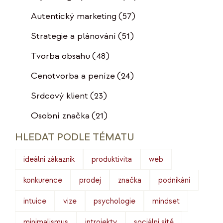
Autentický marketing
(57)
Strategie a plánování
(51)
Tvorba obsahu
(48)
Cenotvorba a peníze
(24)
Srdcový klient
(23)
Osobní značka
(21)
HLEDAT PODLE TÉMATU
ideální zákazník
produktivita
web
konkurence
prodej
značka
podnikání
intuice
vize
psychologie
mindset
minimalismus
introjekty
sociální sítě