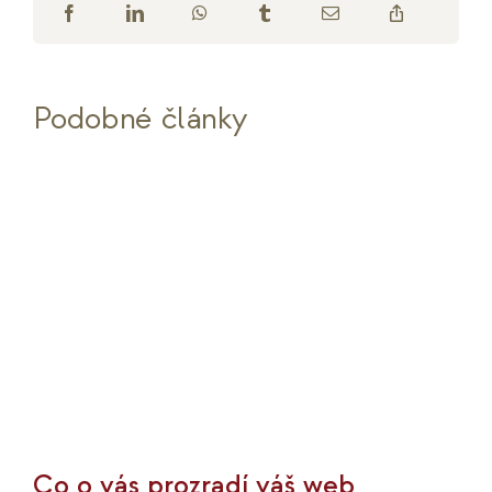
Podobné články
Co o vás prozradí váš web