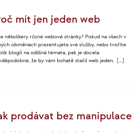
roč mít jen jeden web
e několikery různé webové stránky? Pokud na všech v
ných obměnách prezentujete své služby, nebo tvoříte
olik blogů na odlišná témata, pak je docela
vděpodobné, že by vám bohatě stačil web jeden.
[…]
ak prodávat bez manipulace