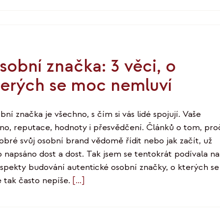
sobní značka: 3 věci, o
terých se moc nemluví
ní značka je všechno, s čím si vás lidé spojují. Vaše
no, reputace, hodnoty i přesvědčení. Článků o tom, pro
dobré svůj osobní brand vědomě řídit nebo jak začít, už
o napsáno dost a dost. Tak jsem se tentokrát podívala na
 aspekty budování autentické osobní značky, o kterých se
e tak často nepíše.
[…]