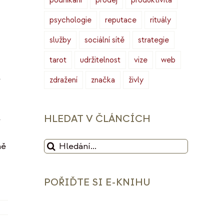
podnikání
prodej
produktivita
psychologie
reputace
rituály
služby
sociální sítě
strategie
tarot
udržitelnost
vize
web
e
zdražení
značka
živly
HLEDAT V ČLÁNCÍCH
e
Hledat:
mě
POŘIĎTE SI E-KNIHU