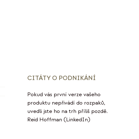
CITÁTY O PODNIKÁNÍ
Pokud vás první verze vašeho
produktu nepřivádí do rozpaků,
uvedli jste ho na trh příliš pozdě.
Reid Hoffman (LinkedIn)