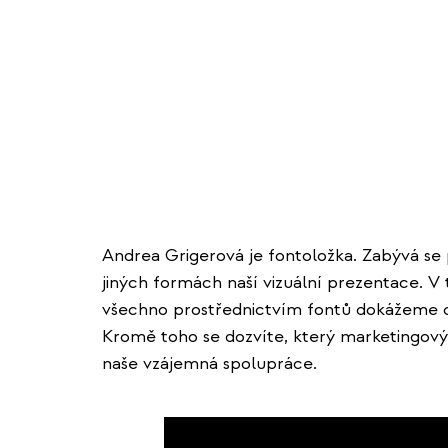
Andrea Grigerová je fontoložka. Zabývá s
jiných formách naší vizuální prezentace. V
všechno prostřednictvím fontů dokážeme ovl
Kromě toho se dozvíte, který marketingový n
naše vzájemná spolupráce.