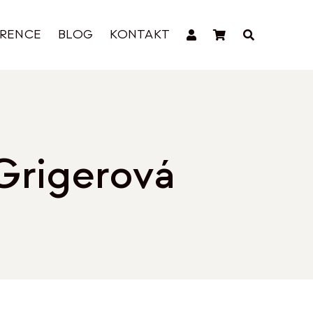
ERENCE
BLOG
KONTAKT
Grigerová