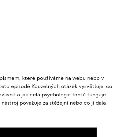
e písmem, které používáme na webu nebo v
 této epizodě Kouzelných otázek vysvětluje, co
ivnit a jak celá psychologie fontů funguje.
ástroj považuje za stěžejní nebo co jí dala