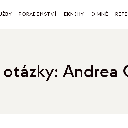
UŽBY
PORADENSTVÍ
EKNIHY
O MNĚ
REF
 otázky: Andrea 