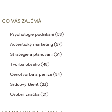
CO VÁS ZAJÍMÁ
Psychologie podnikání
(58)
Autentický marketing
(57)
Strategie a plánování
(51)
Tvorba obsahu
(48)
Cenotvorba a peníze
(24)
Srdcový klient
(23)
Osobní značka
(21)