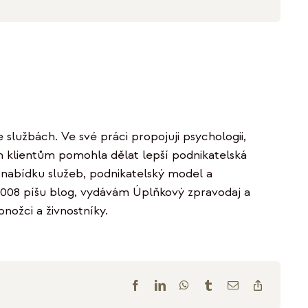
službách. Ve své práci propojuji psychologii,
ych klientům pomohla dělat lepší podnikatelská
, nabídku služeb, podnikatelský model a
2008 píšu blog, vydávám Úplňkový zpravodaj a
onožci a živnostníky.