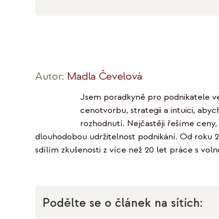
Autor:
Madla Čevelová
Jsem poradkyně pro podnikatele ve 
cenotvorbu, strategii a intuici, ab
rozhodnutí. Nejčastěji řešíme ceny
dlouhodobou udržitelnost podnikání. Od roku 
sdílím zkušenosti z více než 20 let práce s voln
Podělte se o článek na sítích: