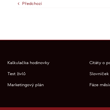
Předchozí
Kalkulačka hodinovky
Citáty o p
Test živlů
Slovníček
Marketingový plán
Fáze měsí