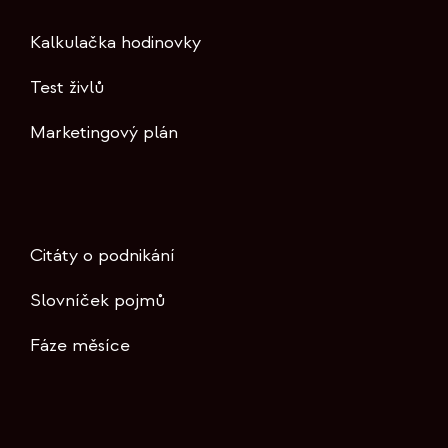
Kalkulačka hodinovky
Test živlů
Marketingový plán
Citáty o podnikání
Slovníček pojmů
Fáze měsíce