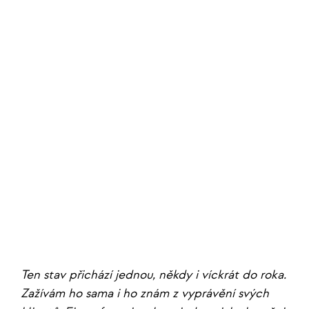
Ten stav přichází jednou, někdy i víckrát do roka.
Zažívám ho sama i ho znám z vyprávění svých