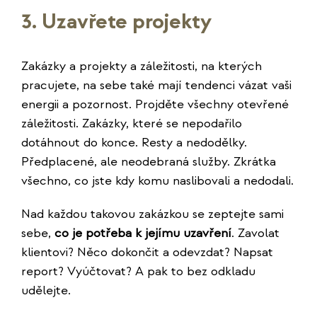
3. Uzavřete projekty
Zakázky a projekty a záležitosti, na kterých
pracujete, na sebe také mají tendenci vázat vaši
energii a pozornost. Projděte všechny otevřené
záležitosti. Zakázky, které se nepodařilo
dotáhnout do konce. Resty a nedodělky.
Předplacené, ale neodebraná služby. Zkrátka
všechno, co jste kdy komu naslibovali a nedodali.
Nad každou takovou zakázkou se zeptejte sami
sebe,
co je potřeba k jejímu uzavření
. Zavolat
klientovi? Něco dokončit a odevzdat? Napsat
report? Vyúčtovat? A pak to bez odkladu
udělejte.