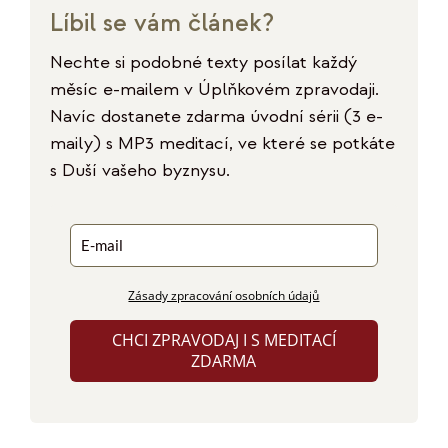
Líbil se vám článek?
Nechte si podobné texty posílat každý
měsíc e-mailem v Úplňkovém zpravodaji.
Navíc dostanete zdarma úvodní sérii (3 e-
maily) s MP3 meditací, ve které se potkáte
s Duší vašeho byznysu.
Zásady zpracování osobních údajů
CHCI ZPRAVODAJ I S MEDITACÍ
ZDARMA