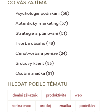
CO VÁS ZAJÍMÁ
Psychologie podnikání
(58)
Autentický marketing
(57)
Strategie a plánování
(51)
Tvorba obsahu
(48)
Cenotvorba a peníze
(24)
Srdcový klient
(23)
Osobní značka
(21)
HLEDAT PODLE TÉMATU
ideální zákazník
produktivita
web
konkurence
prodej
značka
podnikání