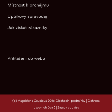
Místnost k pronájmu
Úplňkový zpravodaj
Jak získat zákazníky
Přihlášení do webu
(c) Magdalena Čevelová 2026
Obchodní podmínky
|
Ochrana
osobních údajů
|
Zásady cookies