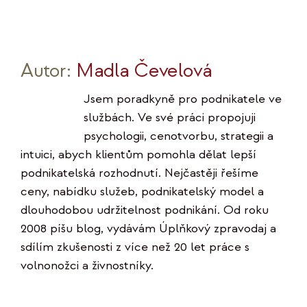
Autor:
Madla Čevelová
Jsem poradkyně pro podnikatele ve
službách. Ve své práci propojuji
psychologii, cenotvorbu, strategii a
intuici, abych klientům pomohla dělat lepší
podnikatelská rozhodnutí. Nejčastěji řešíme
ceny, nabídku služeb, podnikatelský model a
dlouhodobou udržitelnost podnikání. Od roku
2008 píšu blog, vydávám Úplňkový zpravodaj a
sdílím zkušenosti z více než 20 let práce s
volnonožci a živnostníky.