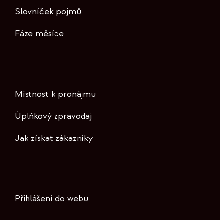
Slovníček pojmů
Fáze měsíce
Místnost k pronájmu
Úplňkový zpravodaj
Jak získat zákazníky
Přihlášení do webu