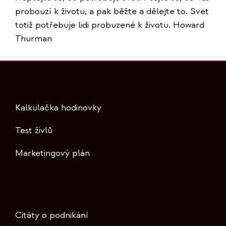
probouzí k životu, a pak běžte a dělejte to. Svet
totiž potřebuje lidi probuzené k životu. Howard
Thurman
Kalkulačka hodinovky
Test živlů
Marketingový plán
Citáty o podnikání