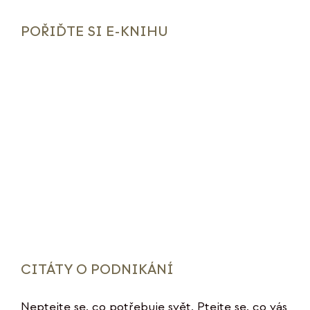
POŘIĎTE SI E-KNIHU
CITÁTY O PODNIKÁNÍ
Neptejte se, co potřebuje svět. Ptejte se, co vás