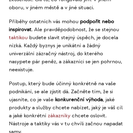
oboru, v jiném městě a v jiné situaci.
Příběhy ostatních vás mohou
podpořit nebo
inspirovat
. Ale pravděpodobnost, že se stejnou
taktikou
budete slavit stejný úspěch, je docela
nízká. Každý byznys je unikátní a žádný
univerzální zázračný nástroj, do kterého
nasypete pár peněz, a zákazníci se jen pohrnou,
neexistuje.
Postup, který bude účinný konkrétně na vaše
podnikání, se ale zjistit dá. Začněte tím, že si
ujasníte, co je vaše
konkurenční výhoda
, jaké
produkty a služby chcete nabízet, jaký je váš cíl
a jaké konkrétní
zákazníky
chcete oslovit.
Nástroje a taktiky vás v tu chvíli začnou napadat
samy.