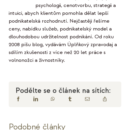
psychologii, cenotvorbu, strategii a
intuici, abych klientům pomohla dělat lepší
podnikatelská rozhodnutí. Nejčastěji řešíme
ceny, nabídku služeb, podnikatelský model a
dlouhodobou udržitelnost podnikání. Od roku
2008 píšu blog, vydávám Úplňkový zpravodaj a
sdílím zkušenosti z více než 20 let práce s
volnonožci a živnostníky.
Podělte se o článek na sítích:
Podobné články