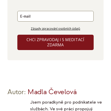
Zásady zpracování osobních údajů
CHCI ZPRAVODAJ I S MEDITACÍ
ZDARMA
Autor:
Madla Čevelová
Jsem poradkyně pro podnikatele ve
službách. Ve své práci propojuji