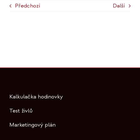
Předchozí
Další
Kalkulačka hodinovky
Test živlů
Marketingový plán