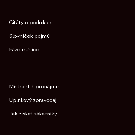
Citáty o podnikání
Slovníček pojmů
Fáze měsíce
Místnost k pronájmu
Úplňkový zpravodaj
Jak získat zákazníky