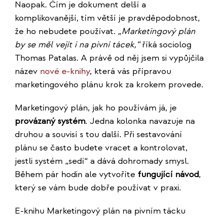
Naopak. Čím je dokument delší a
komplikovanější, tím větší je pravděpodobnost,
že ho nebudete používat.
„Marketingový plán
by se měl vejít i na pivní tácek,“
říká sociolog
Thomas Patalas. A právě od něj jsem si vypůjčila
název
nové e-knihy
, která vás přípravou
marketingového plánu krok za krokem provede.
Marketingový plán, jak ho používám já, je
provázaný systém
. Jedna kolonka navazuje na
druhou a souvisí s tou další. Při sestavování
plánu se často budete vracet a kontrolovat,
jestli systém „sedí“ a dává dohromady smysl.
Během pár hodin ale vytvoříte
fungující návod
,
který se vám bude dobře používat v praxi.
E-knihu Marketingový plán na pivním tácku