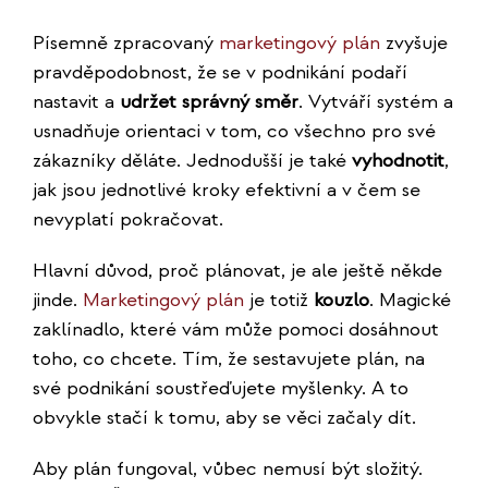
Písemně zpracovaný
marketingový plán
zvyšuje
pravděpodobnost, že se v podnikání podaří
nastavit a
udržet správný směr
. Vytváří systém a
usnadňuje orientaci v tom, co všechno pro své
zákazníky děláte. Jednodušší je také
vyhodnotit
,
jak jsou jednotlivé kroky efektivní a v čem se
nevyplatí pokračovat.
Hlavní důvod, proč plánovat, je ale ještě někde
jinde.
Marketingový plán
je totiž
kouzlo
. Magické
zaklínadlo, které vám může pomoci dosáhnout
toho, co chcete. Tím, že sestavujete plán, na
své podnikání soustřeďujete myšlenky. A to
obvykle stačí k tomu, aby se věci začaly dít.
Aby plán fungoval, vůbec nemusí být složitý.