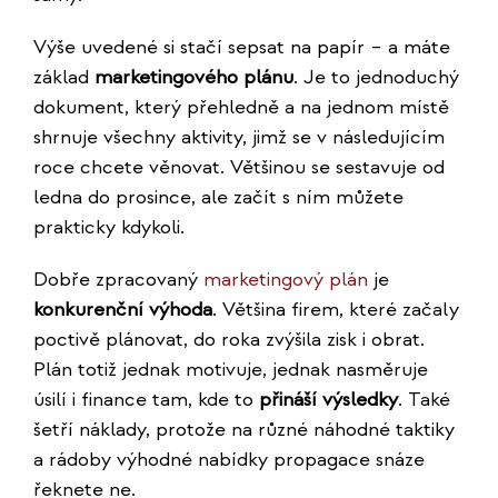
Výše uvedené si stačí sepsat na papír – a máte
základ
marketingového plánu
. Je to jednoduchý
dokument, který přehledně a na jednom místě
shrnuje všechny aktivity, jimž se v následujícím
roce chcete věnovat. Většinou se sestavuje od
ledna do prosince, ale začít s ním můžete
prakticky kdykoli.
Dobře zpracovaný
marketingový plán
je
konkurenční výhoda
. Většina firem, které začaly
poctivě plánovat, do roka zvýšila zisk i obrat.
Plán totiž jednak motivuje, jednak nasměruje
úsilí i finance tam, kde to
přináší výsledky
. Také
šetří náklady, protože na různé náhodné taktiky
a rádoby výhodné nabídky propagace snáze
řeknete ne.