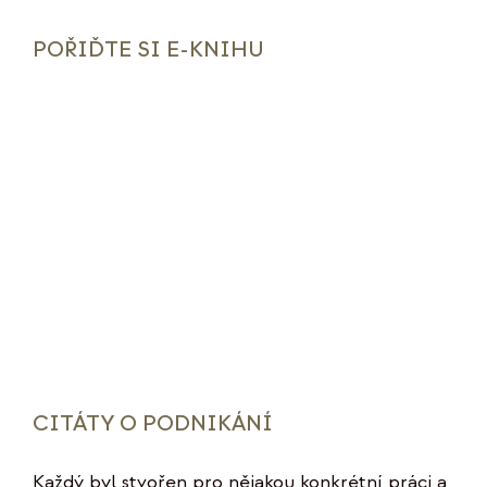
POŘIĎTE SI E-KNIHU
CITÁTY O PODNIKÁNÍ
Každý byl stvořen pro nějakou konkrétní práci a