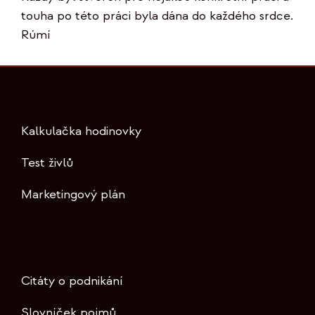
touha po této práci byla dána do každého srdce.
Rúmí
Kalkulačka hodinovky
Test živlů
Marketingový plán
Citáty o podnikání
Slovníček pojmů