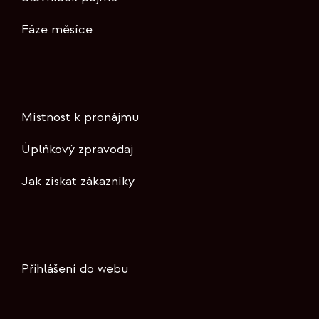
Fáze měsíce
Místnost k pronájmu
Úplňkový zpravodaj
Jak získat zákazníky
Přihlášení do webu