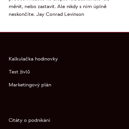
měnit, nebo zastavit. Ale nikdy s ním úplně
neskončíte. Jay Conrad Levinson
Kalkulačka hodinovky
Test živlů
Marketingový plán
Citáty o podnikání