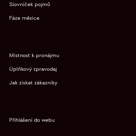
Slovníček pojmů
Fáze měsíce
Místnost k pronájmu
Úplňkový zpravodaj
Jak získat zákazníky
Přihlášení do webu