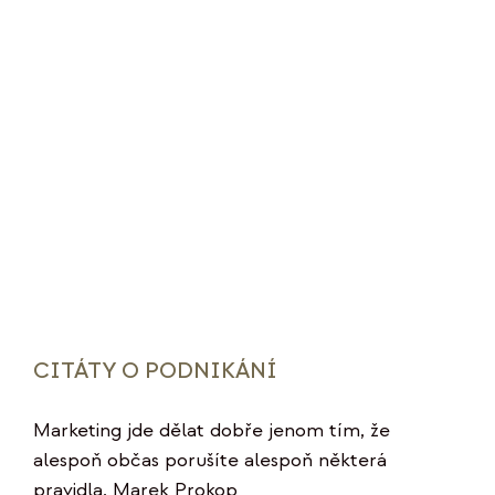
CITÁTY O PODNIKÁNÍ
Marketing jde dělat dobře jenom tím, že
alespoň občas porušíte alespoň některá
pravidla. Marek Prokop