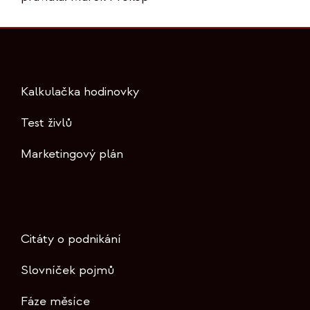
Kalkulačka hodinovky
Test živlů
Marketingový plán
Citáty o podnikání
Slovníček pojmů
Fáze měsíce