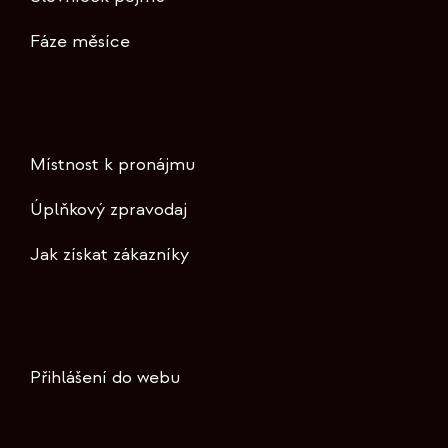
Fáze měsíce
Místnost k pronájmu
Úplňkový zpravodaj
Jak získat zákazníky
Přihlášení do webu