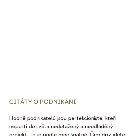
CITÁTY O PODNIKÁNÍ
Hodně podnikatelů jsou perfekcionisté, kteří
nepustí do světa nedotažený a neodladěný
projekt. To je podle mne špatně. Čím dřív jdete