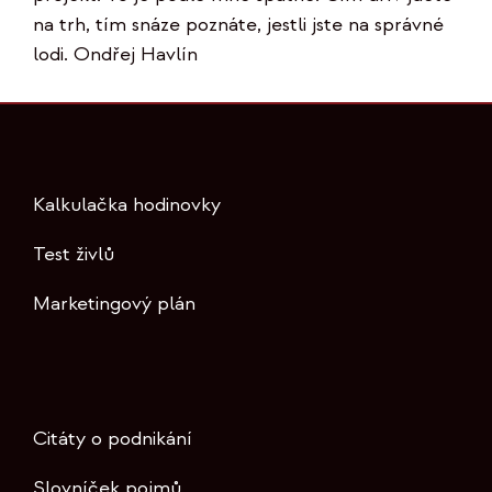
na trh, tím snáze poznáte, jestli jste na správné
lodi. Ondřej Havlín
Kalkulačka hodinovky
Test živlů
Marketingový plán
Citáty o podnikání
Slovníček pojmů