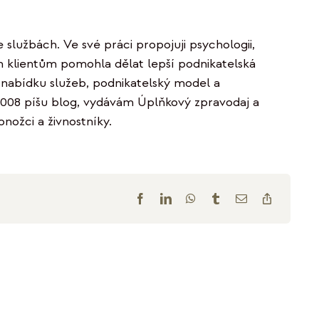
službách. Ve své práci propojuji psychologii,
ych klientům pomohla dělat lepší podnikatelská
, nabídku služeb, podnikatelský model a
2008 píšu blog, vydávám Úplňkový zpravodaj a
onožci a živnostníky.