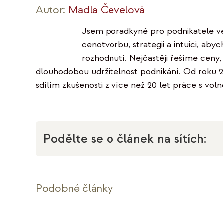
Autor:
Madla Čevelová
Jsem poradkyně pro podnikatele ve 
cenotvorbu, strategii a intuici, ab
rozhodnutí. Nejčastěji řešíme ceny
dlouhodobou udržitelnost podnikání. Od roku 
sdílím zkušenosti z více než 20 let práce s voln
Podělte se o článek na sítích:
Podobné články