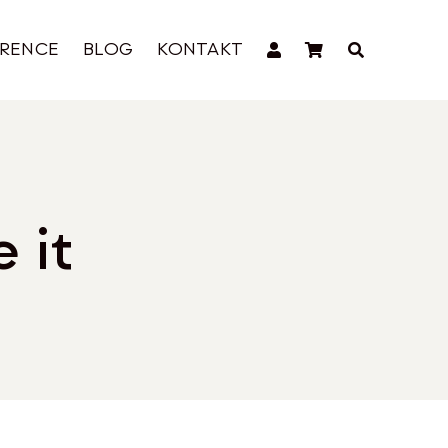
ERENCE
BLOG
KONTAKT
 it