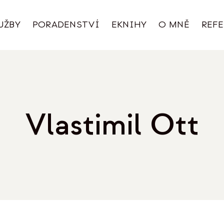
UŽBY
PORADENSTVÍ
EKNIHY
O MNĚ
REF
Vlastimil Ott