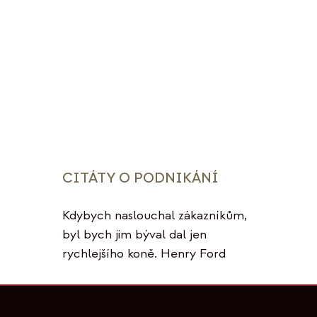
CITÁTY O PODNIKÁNÍ
Kdybych naslouchal zákazníkům,
byl bych jim býval dal jen
rychlejšího koně. Henry Ford