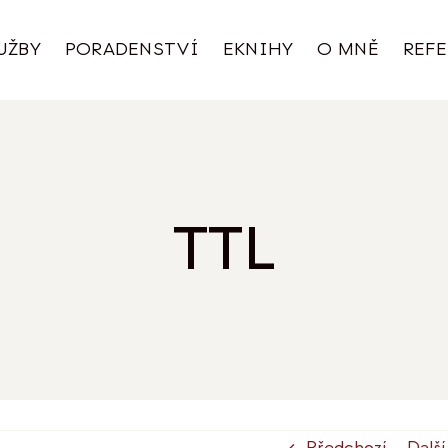
UŽBY
PORADENSTVÍ
EKNIHY
O MNĚ
REF
TTL
Předchozí
Další