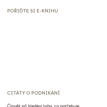
POŘIĎTE SI E-KNIHU
CITÁTY O PODNIKÁNÍ
Člověk při hledání toho, co potřebuje,