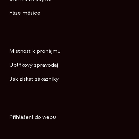
Fáze měsíce
Místnost k pronájmu
Úplňkový zpravodaj
Jak získat zákazníky
Přihlášení do webu