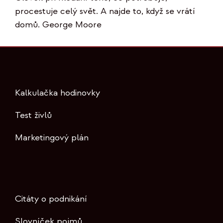
procestuje celý svět. A najde to, když se vrátí
domů. George Moore
Kalkulačka hodinovky
Test živlů
Marketingový plán
Citáty o podnikání
Slovníček pojmů