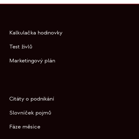
Kalkulačka hodinovky
Test živlů
Marketingový plán
Citáty o podnikání
Slovníček pojmů
Fáze měsíce