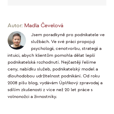
mail
Link
Autor:
Madla Čevelová
Jsem poradkyně pro podnikatele ve
službách. Ve své práci propojuji
psychologii, cenotvorbu, strategii a
intuici, abych klientům pomohla dělat lepší
podnikatelská rozhodnutí. Nejčastěji řešíme
ceny, nabídku služeb, podnikatelský model a
dlouhodobou udržitelnost podnikání. Od roku
2008 píšu blog, vydávám Úplňkový zpravodaj a
sdílím zkušenosti z více než 20 let práce s
volnonožci a živnostníky.