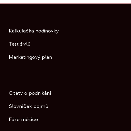
Kalkulačka hodinovky
Test živlů
Marketingový plán
Citáty o podnikání
Slovníček pojmů
Fáze měsíce