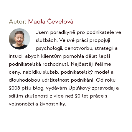
Autor:
Madla Čevelová
Jsem poradkyně pro podnikatele ve
službách. Ve své práci propojuji
psychologii, cenotvorbu, strategii a
intuici, abych klientům pomohla dělat lepší
podnikatelská rozhodnutí. Nejčastěji řešíme
ceny, nabídku služeb, podnikatelský model a
dlouhodobou udržitelnost podnikání. Od roku
2008 píšu blog, vydávám Úplňkový zpravodaj a
sdílím zkušenosti z více než 20 let práce s
volnonožci a živnostníky.