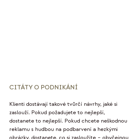
CITÁTY O PODNIKÁNÍ
Klienti dostávají takové tvůrčí návrhy, jaké si
zaslouží. Pokud požadujete to nejlepší,
dostanete to nejlepší. Pokud chcete neškodnou
reklamu s hudbou na podbarvení a hezkými
obrázky, dostanete, co si zasloužíte – obyčejnou