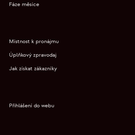
Fáze měsíce
Místnost k pronájmu
Úplňkový zpravodaj
Jak získat zákazníky
Přihlášení do webu