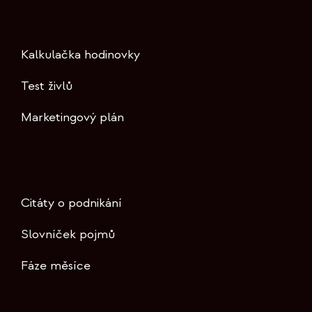
Kalkulačka hodinovky
Test živlů
Marketingový plán
Citáty o podnikání
Slovníček pojmů
Fáze měsíce