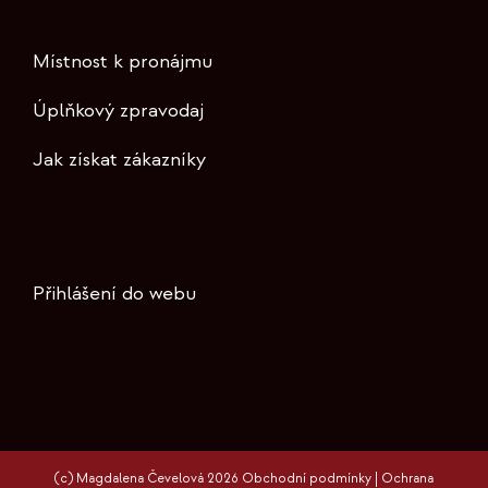
Místnost k pronájmu
Úplňkový zpravodaj
Jak získat zákazníky
Přihlášení do webu
(c) Magdalena Čevelová 2026
Obchodní podmínky
|
Ochrana