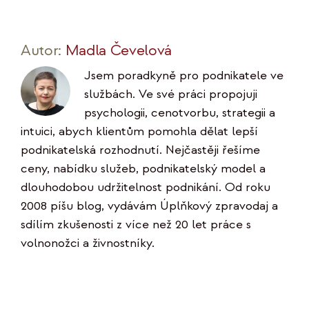
Autor:
Madla Čevelová
Jsem poradkyně pro podnikatele ve
službách. Ve své práci propojuji
psychologii, cenotvorbu, strategii a
intuici, abych klientům pomohla dělat lepší
podnikatelská rozhodnutí. Nejčastěji řešíme
ceny, nabídku služeb, podnikatelský model a
dlouhodobou udržitelnost podnikání. Od roku
2008 píšu blog, vydávám Úplňkový zpravodaj a
sdílím zkušenosti z více než 20 let práce s
volnonožci a živnostníky.