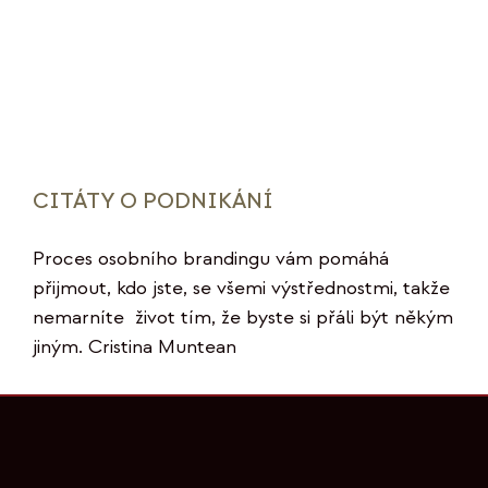
CITÁTY O PODNIKÁNÍ
Proces osobního brandingu vám pomáhá
přijmout, kdo jste, se všemi výstřednostmi, takže
nemarníte život tím, že byste si přáli být někým
jiným. Cristina Muntean