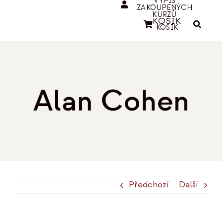
VÝPIS
ZAKOUPENÝCH
KURZŮ
KOŠÍK
KOŠÍK
Alan Cohen
Předchozí
Další