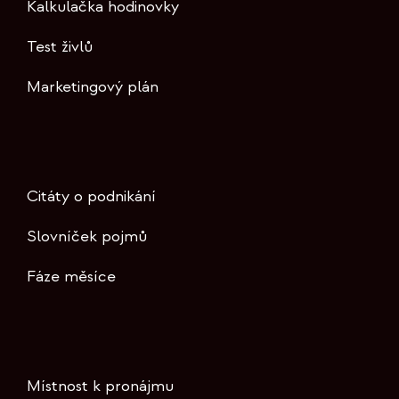
Kalkulačka hodinovky
Test živlů
Marketingový plán
Citáty o podnikání
Slovníček pojmů
Fáze měsíce
Místnost k pronájmu