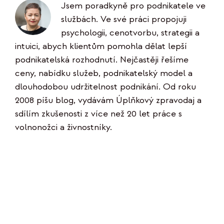
Jsem poradkyně pro podnikatele ve
službách. Ve své práci propojuji
psychologii, cenotvorbu, strategii a
intuici, abych klientům pomohla dělat lepší
podnikatelská rozhodnutí. Nejčastěji řešíme
ceny, nabídku služeb, podnikatelský model a
dlouhodobou udržitelnost podnikání. Od roku
2008 píšu blog, vydávám Úplňkový zpravodaj a
sdílím zkušenosti z více než 20 let práce s
volnonožci a živnostníky.