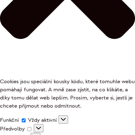
Cookies jsou speciální kousky kódu, které tomuhle webu
pomáhají fungovat. A mně zase zjistit, na co klikáte, a
díky tomu dělat web lepším. Prosím, vyberte si, jestli je
chcete přijmout nebo odmítnout.
Funkční
Funkční
Vždy aktivní
Předvolby
Předvolby