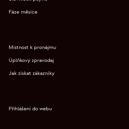
Fáze měsíce
Místnost k pronájmu
Úplňkový zpravodaj
Jak získat zákazníky
Přihlášení do webu