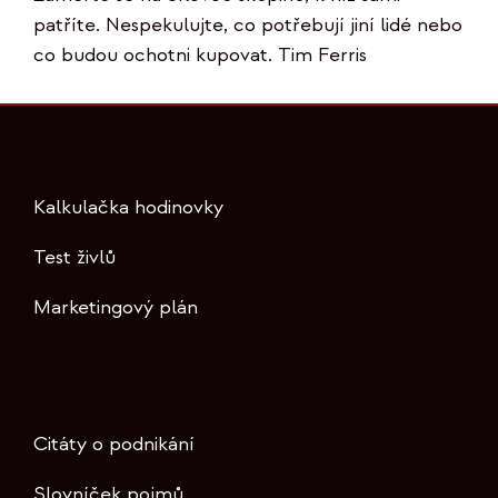
patříte. Nespekulujte, co potřebují jiní lidé nebo
co budou ochotni kupovat. Tim Ferris
Kalkulačka hodinovky
Test živlů
Marketingový plán
Citáty o podnikání
Slovníček pojmů