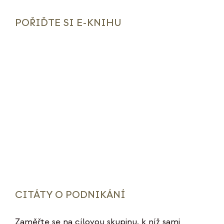
POŘIĎTE SI E-KNIHU
CITÁTY O PODNIKÁNÍ
Zaměřte se na cílovou skupinu, k níž sami