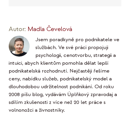
mail
Link
Autor:
Madla Čevelová
Jsem poradkyně pro podnikatele ve
službách. Ve své práci propojuji
psychologii, cenotvorbu, strategii a
intuici, abych klientům pomohla dělat lepší
podnikatelská rozhodnutí. Nejčastěji řešíme
ceny, nabídku služeb, podnikatelský model a
dlouhodobou udržitelnost podnikání. Od roku
2008 píšu blog, vydávám Úplňkový zpravodaj a
sdílím zkušenosti z více než 20 let práce s
volnonožci a živnostníky.