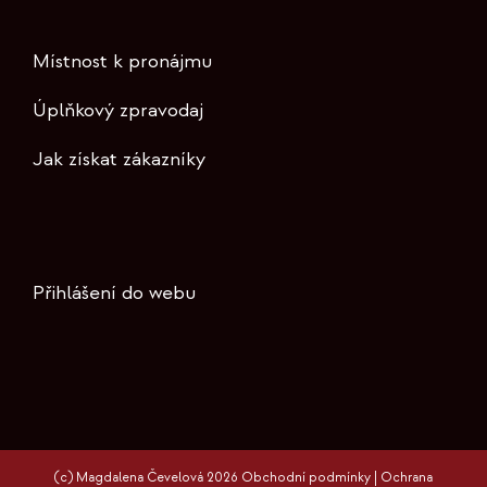
Místnost k pronájmu
Úplňkový zpravodaj
Jak získat zákazníky
Přihlášení do webu
(c) Magdalena Čevelová 2026
Obchodní podmínky
|
Ochrana