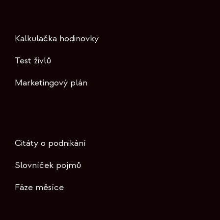
Kalkulačka hodinovky
Test živlů
Marketingový plán
Citáty o podnikání
Slovníček pojmů
Fáze měsíce