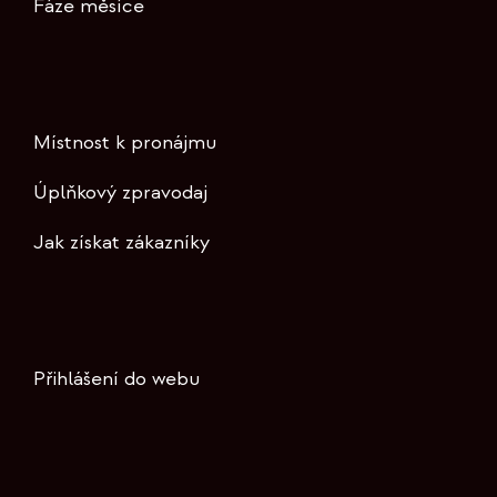
Fáze měsíce
Místnost k pronájmu
Úplňkový zpravodaj
Jak získat zákazníky
Přihlášení do webu