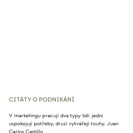
CITÁTY O PODNIKÁNÍ
V marketingu pracují dva typy lidí: jedni
uspokojují potřeby, druzí vytvářejí touhy. Juan
Carlos Castillo