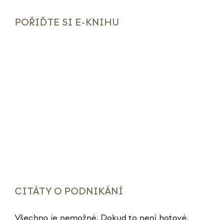
POŘIĎTE SI E-KNIHU
CITÁTY O PODNIKÁNÍ
Všechno je nemožné. Dokud to není hotové.