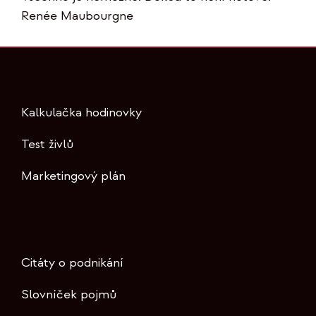
Renée Maubourgne
Kalkulačka hodinovky
Test živlů
Marketingový plán
Citáty o podnikání
Slovníček pojmů