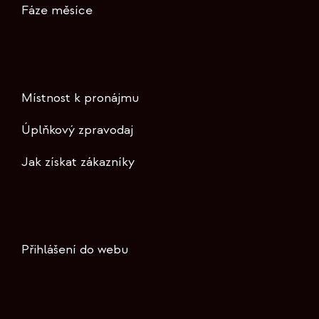
Fáze měsíce
Místnost k pronájmu
Úplňkový zpravodaj
Jak získat zákazníky
Přihlášení do webu