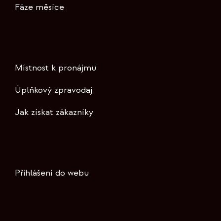
Fáze měsíce
Místnost k pronájmu
Úplňkový zpravodaj
Jak získat zákazníky
Přihlášení do webu