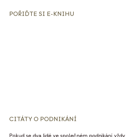
POŘIĎTE SI E-KNIHU
CITÁTY O PODNIKÁNÍ
Pokud se dva lidé ve společném podnikání vždy