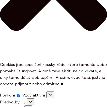
Cookies jsou speciální kousky kódu, které tomuhle webu
pomáhají fungovat. A mně zase zjistit, na co klikáte, a
díky tomu dělat web lepším. Prosím, vyberte si, jestli je
chcete přijmout nebo odmítnout.
Funkční
Funkční
Vždy aktivní
Předvolby
Předvolby