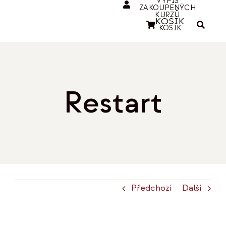
VÝPIS
ZAKOUPENÝCH
KURZŮ
KOŠÍK
KOŠÍK
Restart
Předchozí
Další