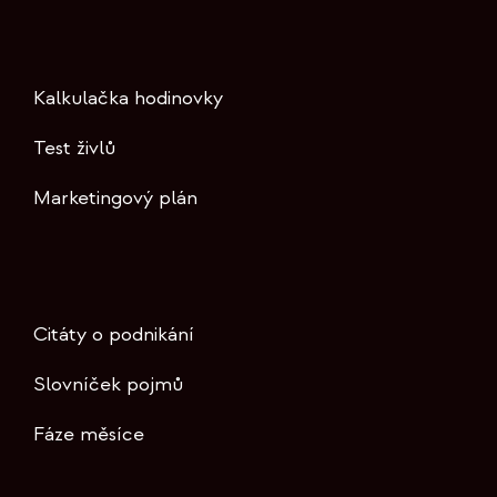
Kalkulačka hodinovky
Test živlů
Marketingový plán
Citáty o podnikání
Slovníček pojmů
Fáze měsíce