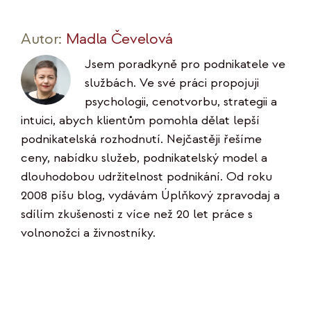
Autor:
Madla Čevelová
Jsem poradkyně pro podnikatele ve
službách. Ve své práci propojuji
psychologii, cenotvorbu, strategii a
intuici, abych klientům pomohla dělat lepší
podnikatelská rozhodnutí. Nejčastěji řešíme
ceny, nabídku služeb, podnikatelský model a
dlouhodobou udržitelnost podnikání. Od roku
2008 píšu blog, vydávám Úplňkový zpravodaj a
sdílím zkušenosti z více než 20 let práce s
volnonožci a živnostníky.