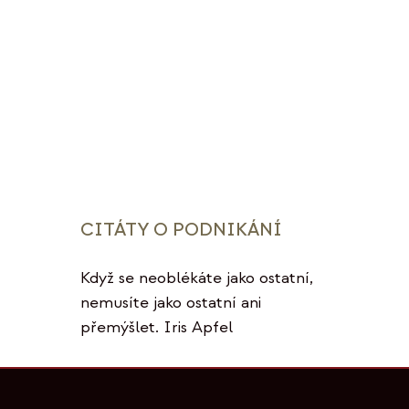
CITÁTY O PODNIKÁNÍ
Když se neoblékáte jako ostatní,
nemusíte jako ostatní ani
přemýšlet. Iris Apfel