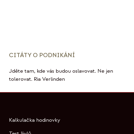
CITÁTY O PODNIKÁNÍ
Jděte tam, kde vás budou oslavovat. Ne jen
tolerovat. Ria Verlinden
Kalkulačka hodinovky
Test živlů