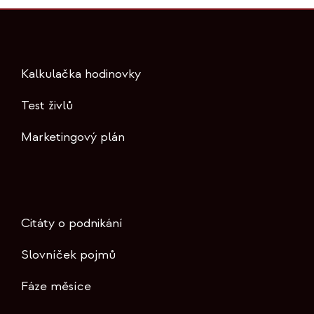
Kalkulačka hodinovky
Test živlů
Marketingový plán
Citáty o podnikání
Slovníček pojmů
Fáze měsíce