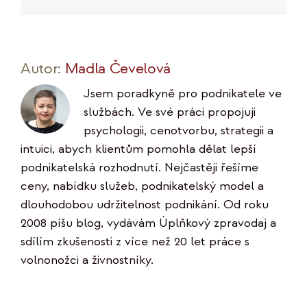
mail
Link
Autor:
Madla Čevelová
Jsem poradkyně pro podnikatele ve
službách. Ve své práci propojuji
psychologii, cenotvorbu, strategii a
intuici, abych klientům pomohla dělat lepší
podnikatelská rozhodnutí. Nejčastěji řešíme
ceny, nabídku služeb, podnikatelský model a
dlouhodobou udržitelnost podnikání. Od roku
2008 píšu blog, vydávám Úplňkový zpravodaj a
sdílím zkušenosti z více než 20 let práce s
volnonožci a živnostníky.