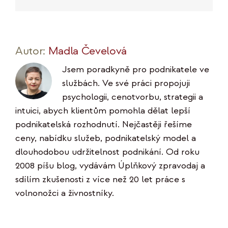
mail
Link
Autor:
Madla Čevelová
Jsem poradkyně pro podnikatele ve
službách. Ve své práci propojuji
psychologii, cenotvorbu, strategii a
intuici, abych klientům pomohla dělat lepší
podnikatelská rozhodnutí. Nejčastěji řešíme
ceny, nabídku služeb, podnikatelský model a
dlouhodobou udržitelnost podnikání. Od roku
2008 píšu blog, vydávám Úplňkový zpravodaj a
sdílím zkušenosti z více než 20 let práce s
volnonožci a živnostníky.