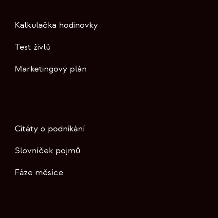
Kalkulačka hodinovky
Test živlů
Marketingový plán
Citáty o podnikání
Slovníček pojmů
Fáze měsíce