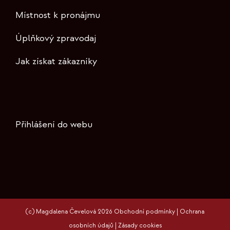
Místnost k pronájmu
Úplňkový zpravodaj
Jak získat zákazníky
Přihlášení do webu
(c) Magdalena Čevelová 2026
Obchodní podmínky
|
Ochrana
osobních údajů
|
Zásady cookies