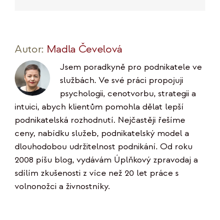
mail
Link
Autor:
Madla Čevelová
Jsem poradkyně pro podnikatele ve
službách. Ve své práci propojuji
psychologii, cenotvorbu, strategii a
intuici, abych klientům pomohla dělat lepší
podnikatelská rozhodnutí. Nejčastěji řešíme
ceny, nabídku služeb, podnikatelský model a
dlouhodobou udržitelnost podnikání. Od roku
2008 píšu blog, vydávám Úplňkový zpravodaj a
sdílím zkušenosti z více než 20 let práce s
volnonožci a živnostníky.