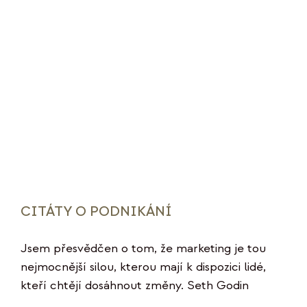
CITÁTY O PODNIKÁNÍ
Jsem přesvědčen o tom, že marketing je tou
nejmocnější silou, kterou mají k dispozici lidé,
kteří chtějí dosáhnout změny. Seth Godin