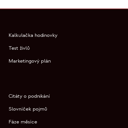
Kalkulačka hodinovky
Test živlů
Marketingový plán
Citáty o podnikání
Slovníček pojmů
Fáze měsíce