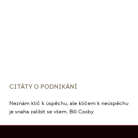
CITÁTY O PODNIKÁNÍ
Neznám klíč k úspěchu, ale klíčem k neúspěchu
je snaha zalíbit se všem. Bill Cosby