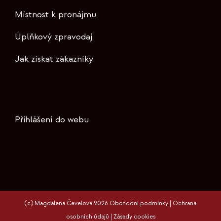
Místnost k pronájmu
Úplňkový zpravodaj
Jak získat zákazníky
Přihlášení do webu
(c) Magdalena Čevelová 2026
Obchodní podmínky
|
Ochrana
osobních údajů
|
Zásady cookies