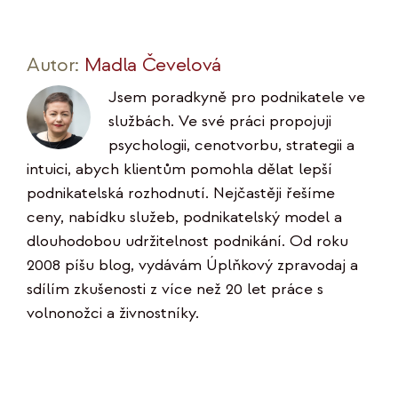
Autor:
Madla Čevelová
Jsem poradkyně pro podnikatele ve
službách. Ve své práci propojuji
psychologii, cenotvorbu, strategii a
intuici, abych klientům pomohla dělat lepší
podnikatelská rozhodnutí. Nejčastěji řešíme
ceny, nabídku služeb, podnikatelský model a
dlouhodobou udržitelnost podnikání. Od roku
2008 píšu blog, vydávám Úplňkový zpravodaj a
sdílím zkušenosti z více než 20 let práce s
volnonožci a živnostníky.