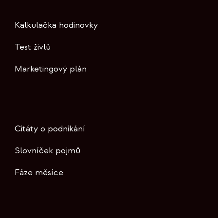
Kalkulačka hodinovky
Test živlů
Marketingový plán
Citáty o podnikání
Slovníček pojmů
Fáze měsíce