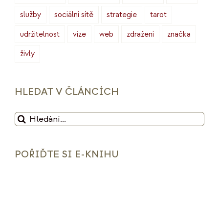
služby
sociální sítě
strategie
tarot
udržitelnost
vize
web
zdražení
značka
živly
HLEDAT V ČLÁNCÍCH
Hledat:
POŘIĎTE SI E-KNIHU