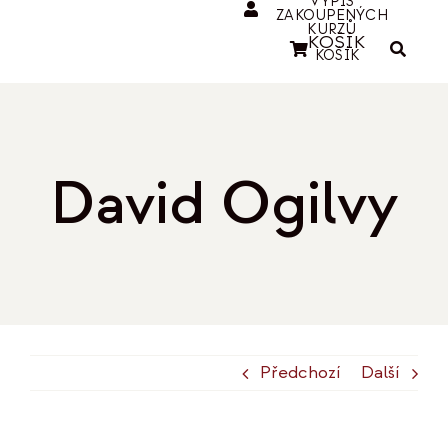
VÝPIS
ZAKOUPENÝCH
KURZŮ
KOŠÍK
KOŠÍK
David Ogilvy
Předchozí
Další