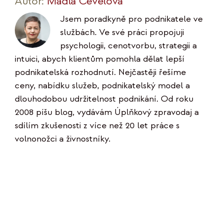
Autor:
Madla Čevelová
Jsem poradkyně pro podnikatele ve
službách. Ve své práci propojuji
psychologii, cenotvorbu, strategii a
intuici, abych klientům pomohla dělat lepší
podnikatelská rozhodnutí. Nejčastěji řešíme
ceny, nabídku služeb, podnikatelský model a
dlouhodobou udržitelnost podnikání. Od roku
2008 píšu blog, vydávám Úplňkový zpravodaj a
sdílím zkušenosti z více než 20 let práce s
volnonožci a živnostníky.