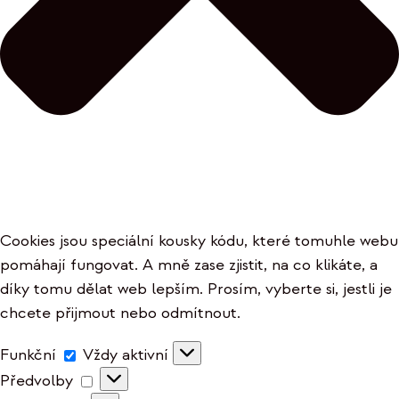
Cookies jsou speciální kousky kódu, které tomuhle webu
pomáhají fungovat. A mně zase zjistit, na co klikáte, a
díky tomu dělat web lepším. Prosím, vyberte si, jestli je
chcete přijmout nebo odmítnout.
Funkční
Funkční
Vždy aktivní
Předvolby
Předvolby