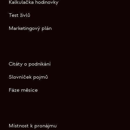
Kalkulačka hodinovky
Test živlů
Marketingový plán
Citáty o podnikání
Slovníček pojmů
Fáze měsíce
Místnost k pronájmu