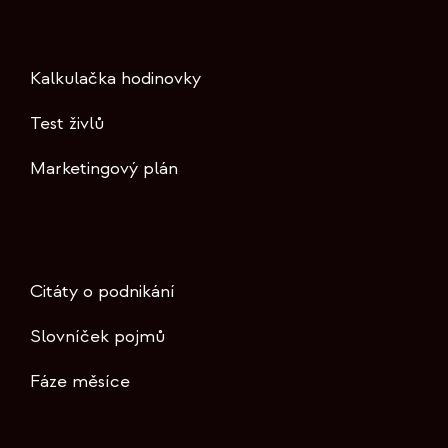
Kalkulačka hodinovky
Test živlů
Marketingový plán
Citáty o podnikání
Slovníček pojmů
Fáze měsíce