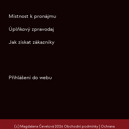
Místnost k pronájmu
Úplňkový zpravodaj
Jak získat zákazníky
Přihlášení do webu
(c) Magdalena Čevelová 2026
Obchodní podmínky
|
Ochrana