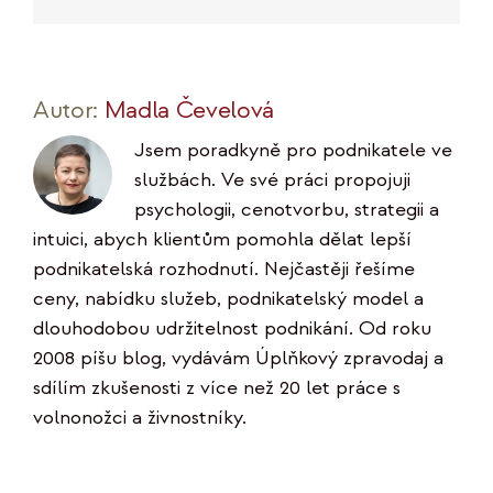
mail
Link
Autor:
Madla Čevelová
Jsem poradkyně pro podnikatele ve
službách. Ve své práci propojuji
psychologii, cenotvorbu, strategii a
intuici, abych klientům pomohla dělat lepší
podnikatelská rozhodnutí. Nejčastěji řešíme
ceny, nabídku služeb, podnikatelský model a
dlouhodobou udržitelnost podnikání. Od roku
2008 píšu blog, vydávám Úplňkový zpravodaj a
sdílím zkušenosti z více než 20 let práce s
volnonožci a živnostníky.