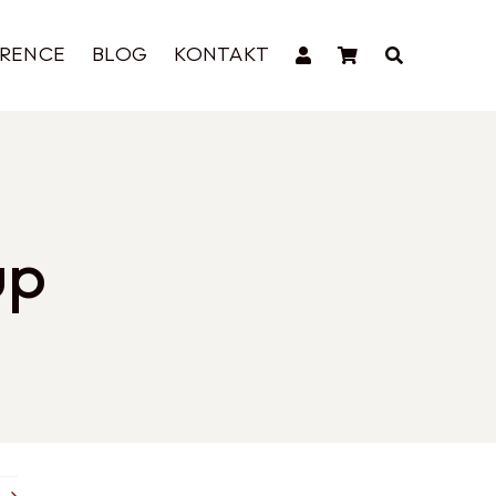
ERENCE
BLOG
KONTAKT
up