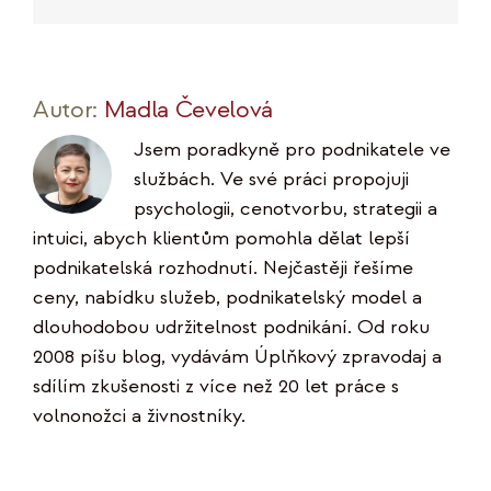
mail
Link
Autor:
Madla Čevelová
Jsem poradkyně pro podnikatele ve
službách. Ve své práci propojuji
psychologii, cenotvorbu, strategii a
intuici, abych klientům pomohla dělat lepší
podnikatelská rozhodnutí. Nejčastěji řešíme
ceny, nabídku služeb, podnikatelský model a
dlouhodobou udržitelnost podnikání. Od roku
2008 píšu blog, vydávám Úplňkový zpravodaj a
sdílím zkušenosti z více než 20 let práce s
volnonožci a živnostníky.