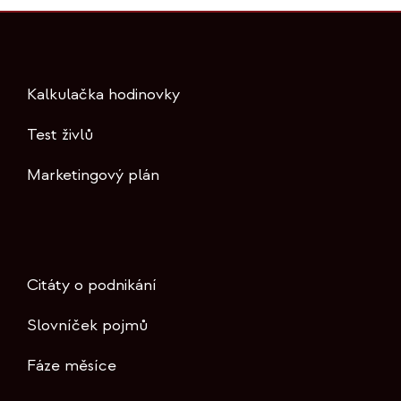
Kalkulačka hodinovky
Test živlů
Marketingový plán
Citáty o podnikání
Slovníček pojmů
Fáze měsíce