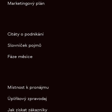
Marketingový plán
Citáty o podnikání
Slovníček pojmů
Fáze měsíce
Místnost k pronájmu
Úplňkový zpravodaj
Jak získat zákazníky