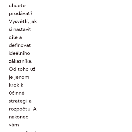
chcete
prodávat?
Vysvětlí, jak
si nastavit
cíle a
definovat
ideálního
zákazníka.
Od toho už
je jenom
krok k
účinné
strategii a
rozpočtu. A
nakonec
vám