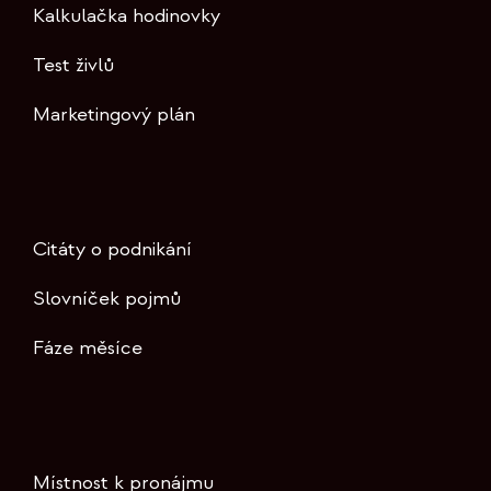
Kalkulačka hodinovky
Test živlů
Marketingový plán
Citáty o podnikání
Slovníček pojmů
Fáze měsíce
Místnost k pronájmu