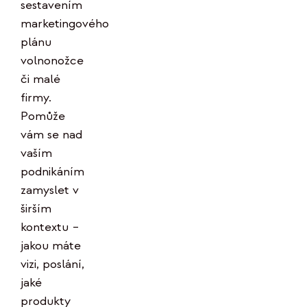
sestavením
marketingového
plánu
volnonožce
či malé
firmy.
Pomůže
vám se nad
vaším
podnikáním
zamyslet v
širším
kontextu –
jakou máte
vizi, poslání,
jaké
produkty