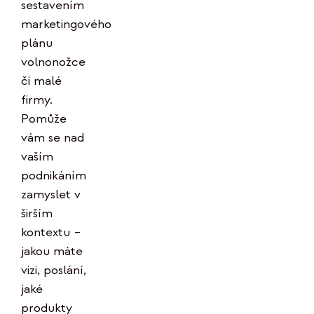
sestavením
marketingového
plánu
volnonožce
či malé
firmy.
Pomůže
vám se nad
vaším
podnikáním
zamyslet v
širším
kontextu –
jakou máte
vizi, poslání,
jaké
produkty