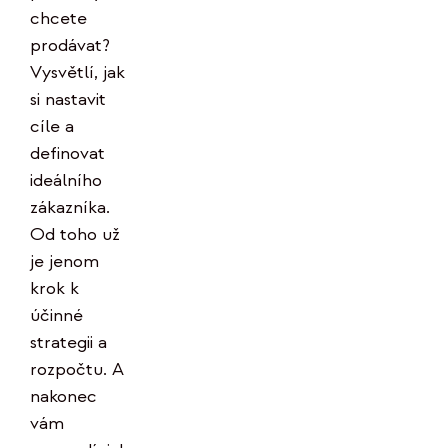
chcete
prodávat?
Vysvětlí, jak
si nastavit
cíle a
definovat
ideálního
zákazníka.
Od toho už
je jenom
krok k
účinné
strategii a
rozpočtu. A
nakonec
vám