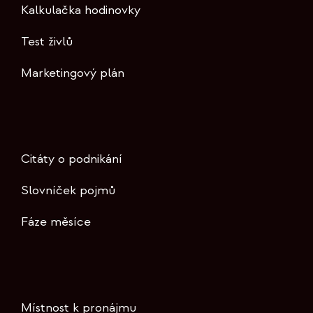
Kalkulačka hodinovky
Test živlů
Marketingový plán
Citáty o podnikání
Slovníček pojmů
Fáze měsíce
Místnost k pronájmu