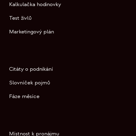
Kalkulačka hodinovky
Test živlů
Marketingový plán
Citáty o podnikání
Slovníček pojmů
Fáze měsíce
Místnost k pronájmu