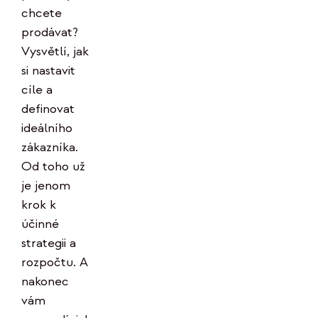
chcete
prodávat?
Vysvětlí, jak
si nastavit
cíle a
definovat
ideálního
zákazníka.
Od toho už
je jenom
krok k
účinné
strategii a
rozpočtu. A
nakonec
vám