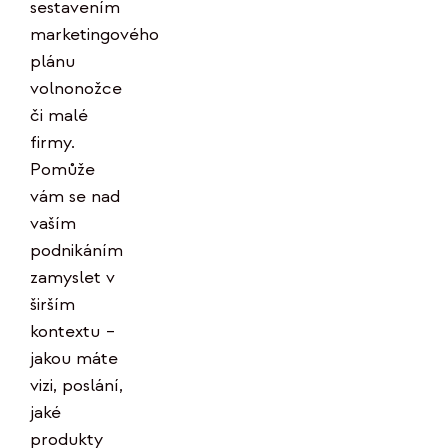
sestavením
marketingového
plánu
volnonožce
či malé
firmy.
Pomůže
vám se nad
vaším
podnikáním
zamyslet v
širším
kontextu –
jakou máte
vizi, poslání,
jaké
produkty